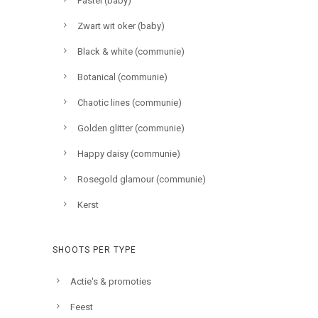
Pastel (baby)
Zwart wit oker (baby)
Black & white (communie)
Botanical (communie)
Chaotic lines (communie)
Golden glitter (communie)
Happy daisy (communie)
Rosegold glamour (communie)
Kerst
SHOOTS PER TYPE
Actie's & promoties
Feest