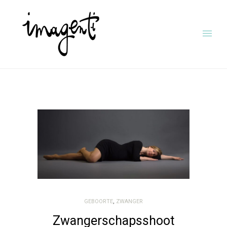
GEBOORTE
,
ZWANGER
Zwangerschapsshoot