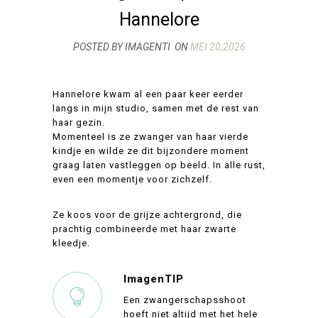
Hannelore
POSTED BY IMAGENTI
ON
MEI 20,2026
Hannelore kwam al een paar keer eerder
langs in mijn studio, samen met de rest van
haar gezin.
Momenteel is ze zwanger van haar vierde
kindje en wilde ze dit bijzondere moment
graag laten vastleggen op beeld. In alle rust,
even een momentje voor zichzelf.
Ze koos voor de grijze achtergrond, die
prachtig combineerde met haar zwarte
kleedje.
ImagenTIP
Een zwangerschapsshoot
hoeft niet altijd met het hele