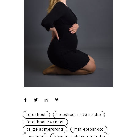
fotoshoot
fotoshoot in de studio
fotoshoot zwanger
grijze achtergrond
mini-fotoshoot
zwanger
zwangerschapsfotografie