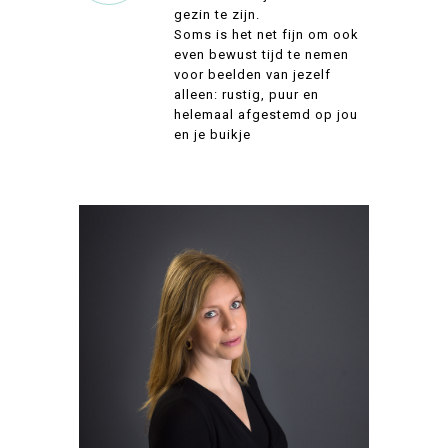
gezin te zijn.
Soms is het net fijn om ook
even bewust tijd te nemen
voor beelden van jezelf
alleen: rustig, puur en
helemaal afgestemd op jou
en je buikje