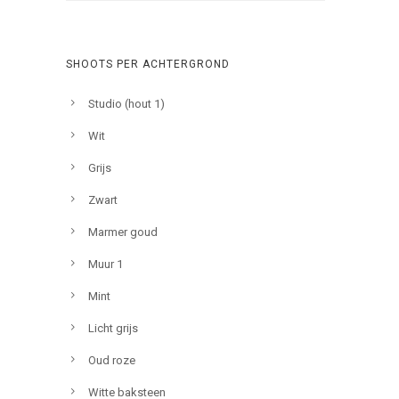
SHOOTS PER ACHTERGROND
Studio (hout 1)
Wit
Grijs
Zwart
Marmer goud
Muur 1
Mint
Licht grijs
Oud roze
Witte baksteen