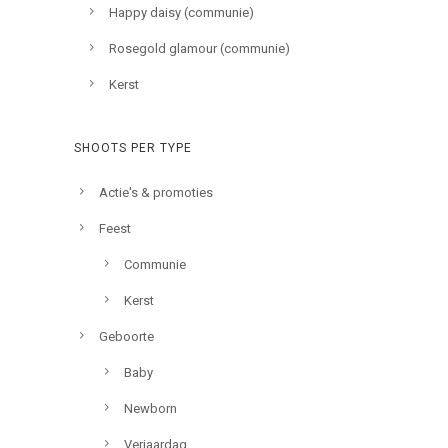
Happy daisy (communie)
Rosegold glamour (communie)
Kerst
SHOOTS PER TYPE
Actie's & promoties
Feest
Communie
Kerst
Geboorte
Baby
Newborn
Verjaardag