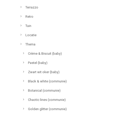
Terrazzo
Retro
Tuin
Locatie
Thema
Crème & Biscuit (baby)
Pastel (baby)
Zwart wit oker (baby)
Black & white (communie)
Botanical (communie)
Chaotic lines (communie)
Golden glitter (communie)