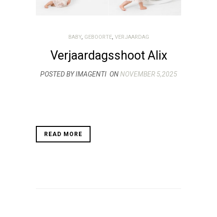
BABY
,
GEBOORTE
,
VERJAARDAG
Verjaardagsshoot Alix
POSTED BY IMAGENTI
ON
NOVEMBER 5,2025
READ MORE