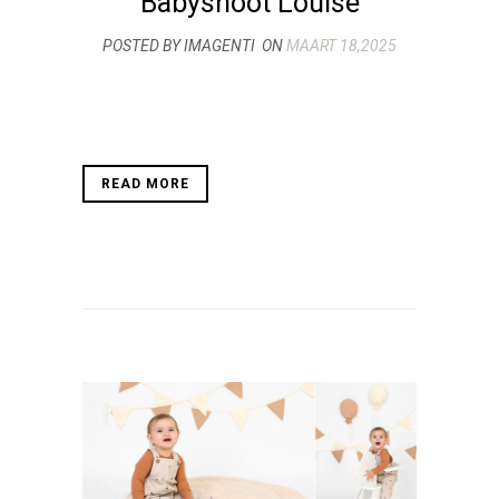
Babyshoot Louise
POSTED BY IMAGENTI
ON
MAART 18,2025
READ MORE