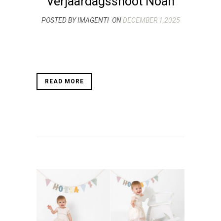
Verjaardagsshoot Noah
POSTED BY IMAGENTI
ON
DECEMBER 1,2025
READ MORE