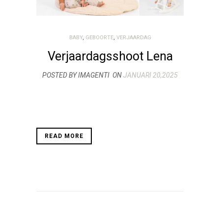
BABY
,
GEBOORTE
,
VERJAARDAG
Verjaardagsshoot Lena
POSTED BY IMAGENTI
ON
JANUARI 20,2025
READ MORE