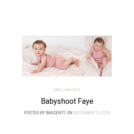
BABY
,
GEBOORTE
Babyshoot Faye
POSTED BY IMAGENTI
ON
DECEMBER 15,2025