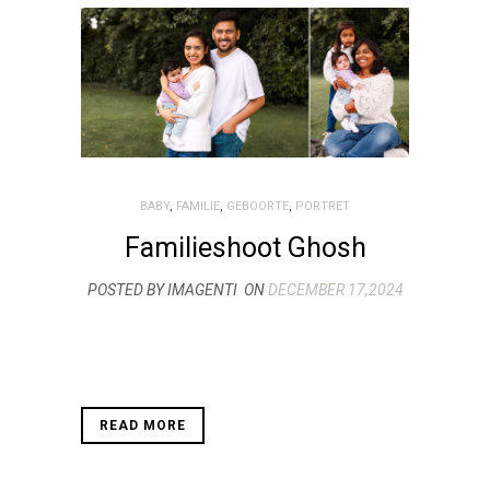
BABY
,
FAMILIE
,
GEBOORTE
,
PORTRET
Familieshoot Ghosh
POSTED BY IMAGENTI
ON
DECEMBER 17,2024
READ MORE