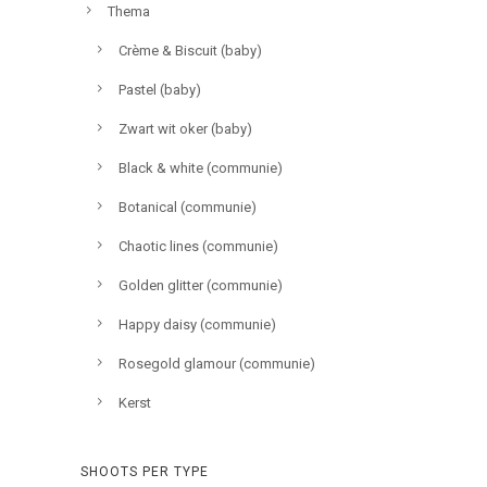
Thema
Crème & Biscuit (baby)
Pastel (baby)
Zwart wit oker (baby)
Black & white (communie)
Botanical (communie)
Chaotic lines (communie)
Golden glitter (communie)
Happy daisy (communie)
Rosegold glamour (communie)
Kerst
SHOOTS PER TYPE