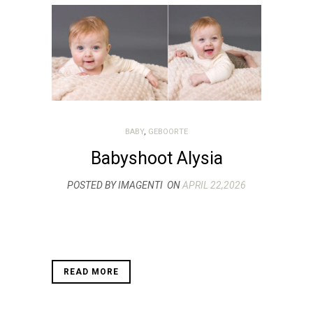
BABY
,
GEBOORTE
Babyshoot Alysia
POSTED BY IMAGENTI
ON
APRIL 22,2026
READ MORE