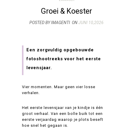
Groei & Koester
POSTED BY IMAGENTI
ON
JUNI 10,2026
Een zorgvuldig opgebouwde
fotoshootreeks voor het eerste
levensjaar.
Vier momenten. Maar geen vier losse
verhalen.
Het eerste levensjaar van je kindje is één
groot verhaal. Van een bolle buik tot een
eerste verjaardag waarop je plots beseft
hoe snel het gegaan is.