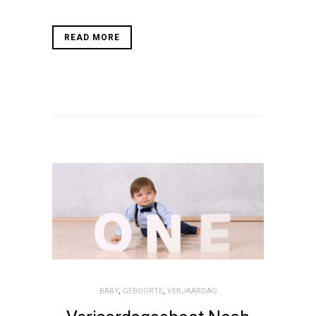
READ MORE
BABY
,
GEBOORTE
,
VERJAARDAG