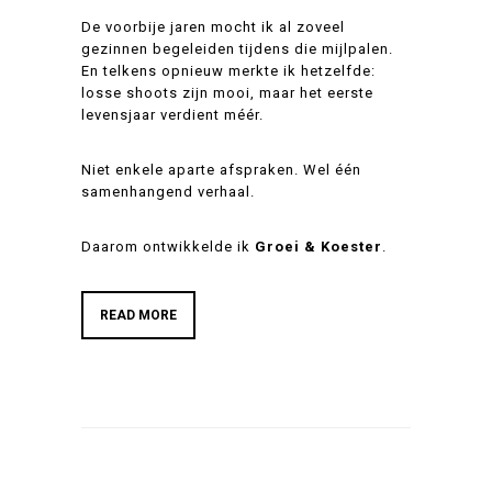
De voorbije jaren mocht ik al zoveel
gezinnen begeleiden tijdens die mijlpalen.
En telkens opnieuw merkte ik hetzelfde:
losse shoots zijn mooi, maar het eerste
levensjaar verdient méér.
Niet enkele aparte afspraken. Wel één
samenhangend verhaal.
Daarom ontwikkelde ik
Groei & Koester
.
READ MORE