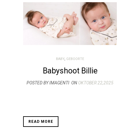
BABY
,
GEBOORTE
Babyshoot Billie
POSTED BY IMAGENTI
ON
OKTOBER 22,2025
READ MORE