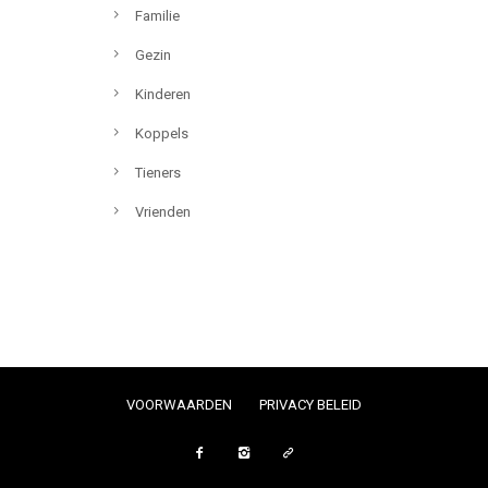
Familie
Gezin
Kinderen
Koppels
Tieners
Vrienden
VOORWAARDEN
PRIVACY BELEID