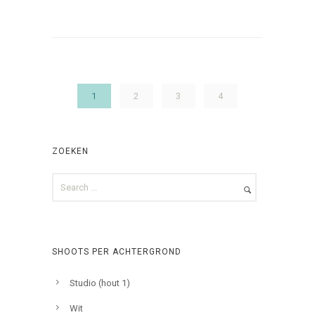
1
2
3
4
ZOEKEN
SHOOTS PER ACHTERGROND
Studio (hout 1)
Wit