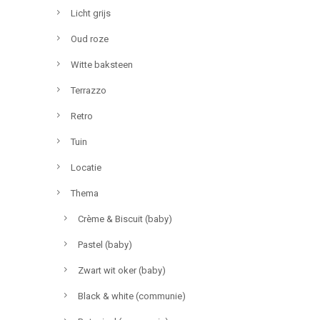
Licht grijs
Oud roze
Witte baksteen
Terrazzo
Retro
Tuin
Locatie
Thema
Crème & Biscuit (baby)
Pastel (baby)
Zwart wit oker (baby)
Black & white (communie)