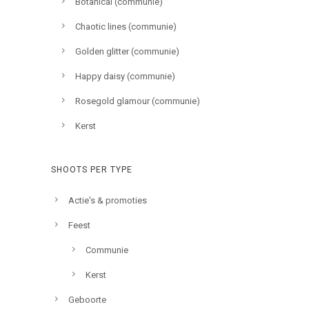
Botanical (communie)
Chaotic lines (communie)
Golden glitter (communie)
Happy daisy (communie)
Rosegold glamour (communie)
Kerst
SHOOTS PER TYPE
Actie's & promoties
Feest
Communie
Kerst
Geboorte