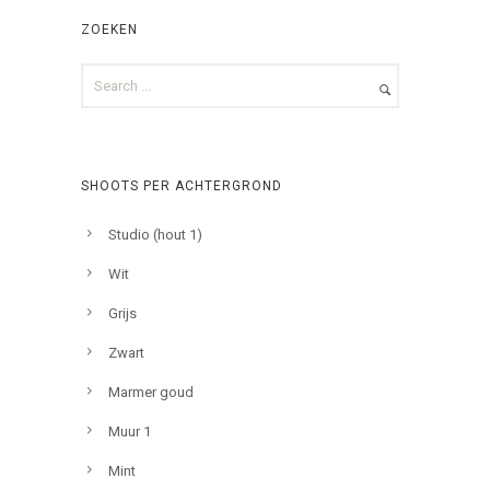
ZOEKEN
SHOOTS PER ACHTERGROND
Studio (hout 1)
Wit
Grijs
Zwart
Marmer goud
Muur 1
Mint