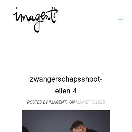
zwangerschapsshoot-
ellen-4
POSTED BY IMAGENTI
ON
MAART 15,2025