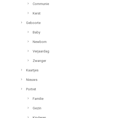
Communie
Kerst
Geboorte
Baby
Newborn
Verjaardag
Zwanger
Kaartjes
Nieuws
Portret
Familie
Gezin
Kinderen