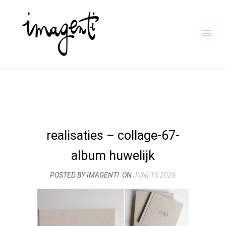
realisaties – collage-67-
album huwelijk
POSTED BY IMAGENTI
ON
JUNI 15,2026