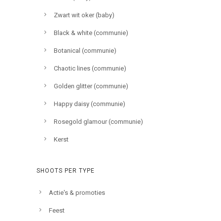
Zwart wit oker (baby)
Black & white (communie)
Botanical (communie)
Chaotic lines (communie)
Golden glitter (communie)
Happy daisy (communie)
Rosegold glamour (communie)
Kerst
SHOOTS PER TYPE
Actie's & promoties
Feest