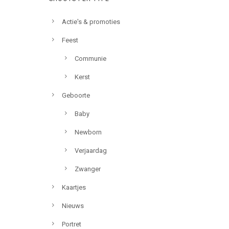
Actie's & promoties
Feest
Communie
Kerst
Geboorte
Baby
Newborn
Verjaardag
Zwanger
Kaartjes
Nieuws
Portret