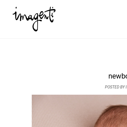
newbo
POSTED BY 