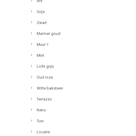
Wit
Grijs
Zwart
Marmer goud
Muur 1
Mint
Licht grijs
Oud roze
Witte baksteen
Terrazzo
Retro
Tuin
Locatie