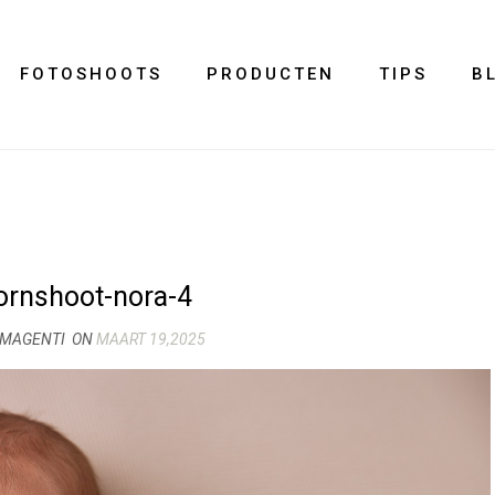
FOTOSHOOTS
PRODUCTEN
TIPS
B
rnshoot-nora-4
IMAGENTI
ON
MAART 19,2025