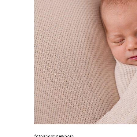
fotoshoot newborn