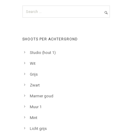
SHOOTS PER ACHTERGROND
Studio (hout 1)
Wit
Grijs
Zwart
Marmer goud
Muur 1
Mint
Licht grijs