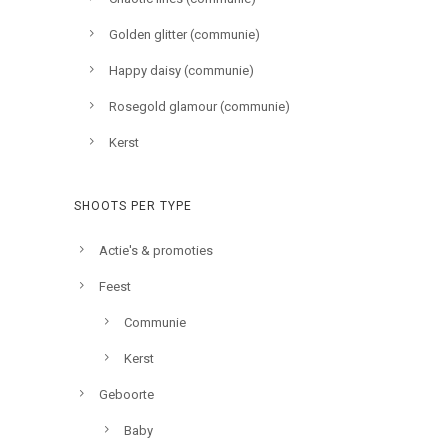
Golden glitter (communie)
Happy daisy (communie)
Rosegold glamour (communie)
Kerst
SHOOTS PER TYPE
Actie's & promoties
Feest
Communie
Kerst
Geboorte
Baby