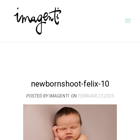
newbornshoot-felix-10
POSTED BY IMAGENTI
ON
FEBRUARI 27,2025