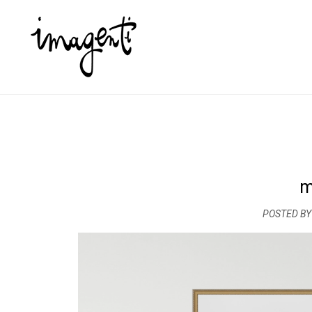
m
POSTED BY