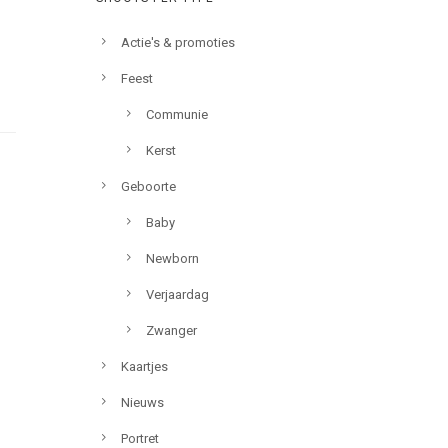
Actie's & promoties
Feest
Communie
Kerst
Geboorte
Baby
Newborn
Verjaardag
Zwanger
Kaartjes
Nieuws
Portret