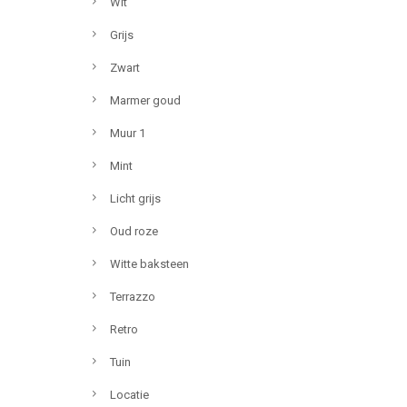
Wit
Grijs
Zwart
Marmer goud
Muur 1
Mint
Licht grijs
Oud roze
Witte baksteen
Terrazzo
Retro
Tuin
Locatie