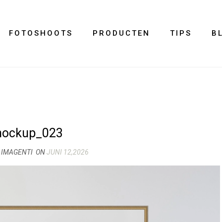
FOTOSHOOTS
PRODUCTEN
TIPS
B
ockup_023
 IMAGENTI
ON
JUNI 12,2026