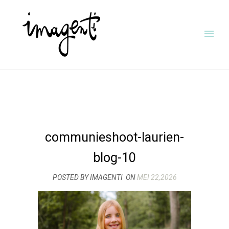
communieshoot-laurien-
blog-10
POSTED BY IMAGENTI
ON
MEI 22,2026