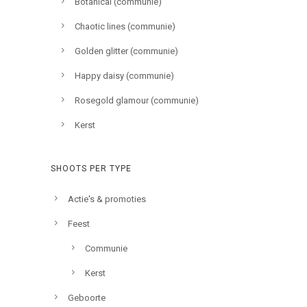
Botanical (communie)
Chaotic lines (communie)
Golden glitter (communie)
Happy daisy (communie)
Rosegold glamour (communie)
Kerst
SHOOTS PER TYPE
Actie's & promoties
Feest
Communie
Kerst
Geboorte