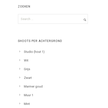
ZOEKEN
SHOOTS PER ACHTERGROND
Studio (hout 1)
Wit
Grijs
Zwart
Marmer goud
Muur 1
Mint