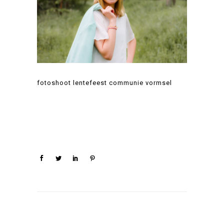
fotoshoot lentefeest communie vormsel