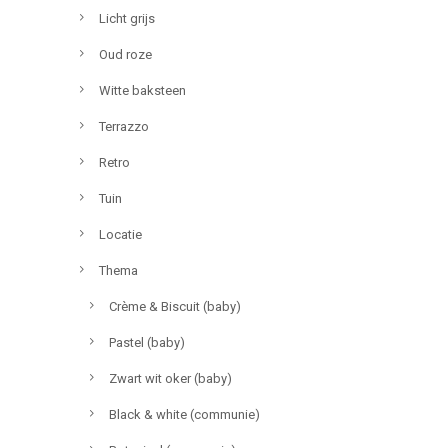
Licht grijs
Oud roze
Witte baksteen
Terrazzo
Retro
Tuin
Locatie
Thema
Crème & Biscuit (baby)
Pastel (baby)
Zwart wit oker (baby)
Black & white (communie)