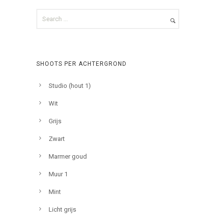
SHOOTS PER ACHTERGROND
Studio (hout 1)
Wit
Grijs
Zwart
Marmer goud
Muur 1
Mint
Licht grijs