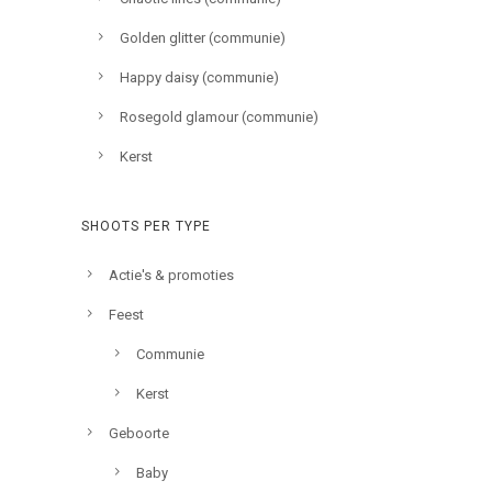
Golden glitter (communie)
Happy daisy (communie)
Rosegold glamour (communie)
Kerst
SHOOTS PER TYPE
Actie's & promoties
Feest
Communie
Kerst
Geboorte
Baby