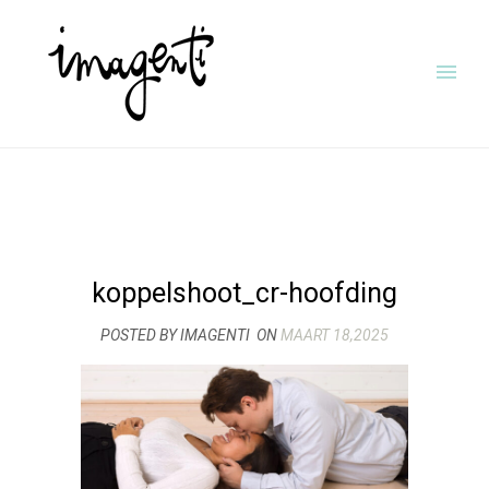
koppelshoot_cr-hoofding
POSTED BY IMAGENTI
ON
MAART 18,2025