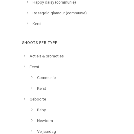
Happy daisy (communie)
Rosegold glamour (communie)
Kerst
SHOOTS PER TYPE
Actie's & promoties
Feest
Communie
Kerst
Geboorte
Baby
Newborn
Verjaardag