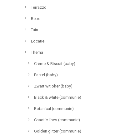
Terrazzo
Retro
Tuin
Locatie
Thema
Crème & Biscuit (baby)
Pastel (baby)
Zwart wit oker (baby)
Black & white (communie)
Botanical (communie)
Chaotic lines (communie)
Golden glitter (communie)