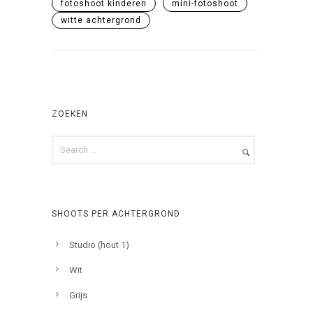
fotoshoot kinderen
mini-fotoshoot
witte achtergrond
ZOEKEN
SHOOTS PER ACHTERGROND
Studio (hout 1)
Wit
Grijs