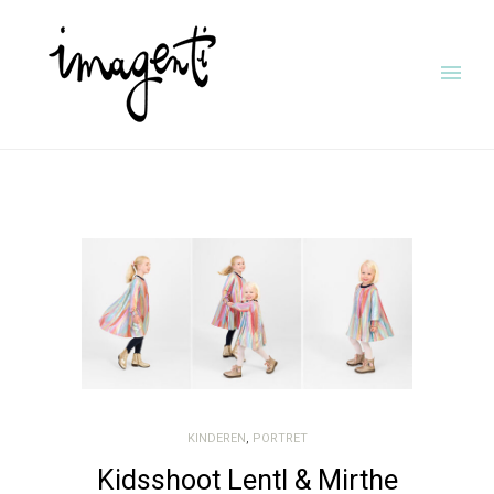
KINDEREN
,
PORTRET
Kidsshoot Lentl & Mirthe