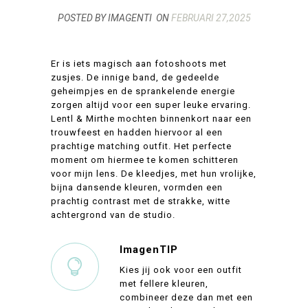
POSTED BY IMAGENTI
ON
FEBRUARI 27,2025
Er is iets magisch aan fotoshoots met
zusjes. De innige band, de gedeelde
geheimpjes en de sprankelende energie
zorgen altijd voor een super leuke ervaring.
Lentl & Mirthe mochten binnenkort naar een
trouwfeest en hadden hiervoor al een
prachtige matching outfit. Het perfecte
moment om hiermee te komen schitteren
voor mijn lens. De kleedjes, met hun vrolijke,
bijna dansende kleuren, vormden een
prachtig contrast met de strakke, witte
achtergrond van de studio.
ImagenTIP
Kies jij ook voor een outfit
met fellere kleuren,
combineer deze dan met een