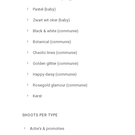
Pastel (baby)
Zwart wit oker (baby)
Black & white (communie)
Botanical (communie)
Chaotic lines (communie)
Golden glitter (communie)
Happy daisy (communie)
Rosegold glamour (communie)
Kerst
SHOOTS PER TYPE
Actie's & promoties