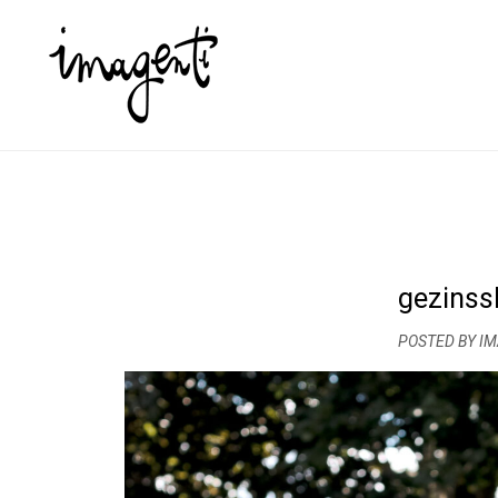
gezinss
POSTED BY I