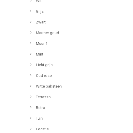
Wit
Grijs
Zwart
Marmer goud
Muur 1
Mint
Licht grijs
Oud roze
Witte baksteen
Terrazzo
Retro
Tuin
Locatie