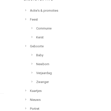
Actie's & promoties
Feest
Communie
Kerst
Geboorte
Baby
Newborn
Verjaardag
Zwanger
Kaartjes
Nieuws
Portret