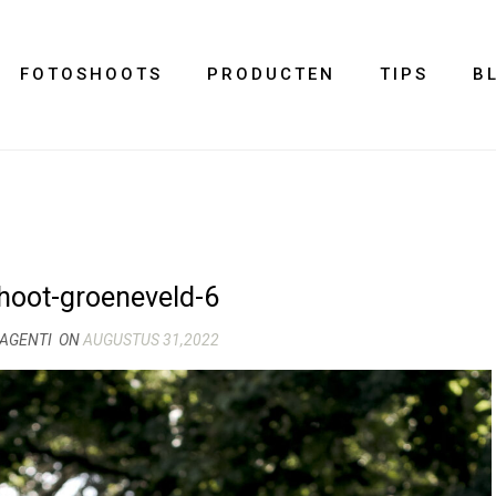
FOTOSHOOTS
PRODUCTEN
TIPS
B
hoot-groeneveld-6
MAGENTI
ON
AUGUSTUS 31,2022