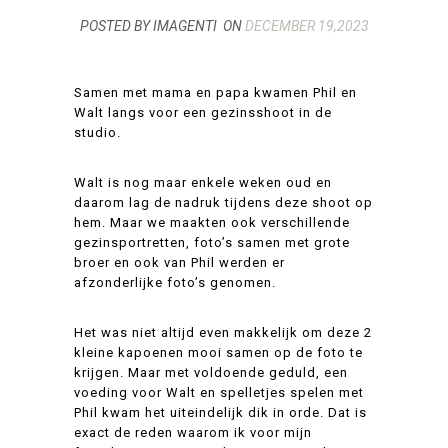
POSTED BY IMAGENTI
ON
DECEMBER 19,2023
Samen met mama en papa kwamen Phil en
Walt langs voor een gezinsshoot in de
studio.
Walt is nog maar enkele weken oud en
daarom lag de nadruk tijdens deze shoot op
hem. Maar we maakten ook verschillende
gezinsportretten, foto’s samen met grote
broer en ook van Phil werden er
afzonderlijke foto’s genomen.
Het was niet altijd even makkelijk om deze 2
kleine kapoenen mooi samen op de foto te
krijgen. Maar met voldoende geduld, een
voeding voor Walt en spelletjes spelen met
Phil kwam het uiteindelijk dik in orde. Dat is
exact de reden waarom ik voor mijn