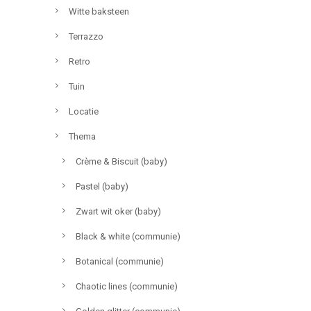
Witte baksteen
Terrazzo
Retro
Tuin
Locatie
Thema
Crème & Biscuit (baby)
Pastel (baby)
Zwart wit oker (baby)
Black & white (communie)
Botanical (communie)
Chaotic lines (communie)