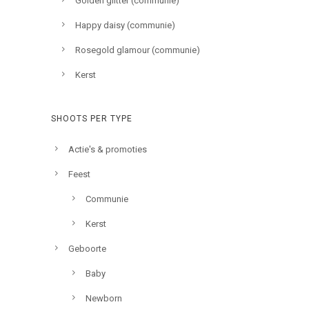
Golden glitter (communie)
Happy daisy (communie)
Rosegold glamour (communie)
Kerst
SHOOTS PER TYPE
Actie's & promoties
Feest
Communie
Kerst
Geboorte
Baby
Newborn