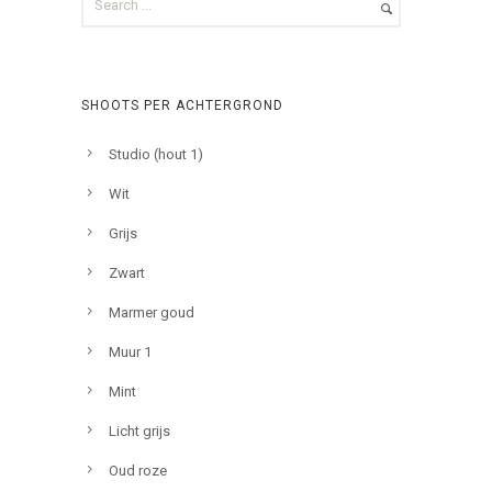
SHOOTS PER ACHTERGROND
Studio (hout 1)
Wit
Grijs
Zwart
Marmer goud
Muur 1
Mint
Licht grijs
Oud roze