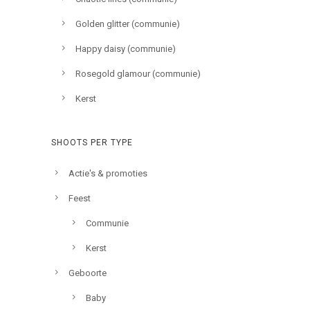
Golden glitter (communie)
Happy daisy (communie)
Rosegold glamour (communie)
Kerst
SHOOTS PER TYPE
Actie's & promoties
Feest
Communie
Kerst
Geboorte
Baby