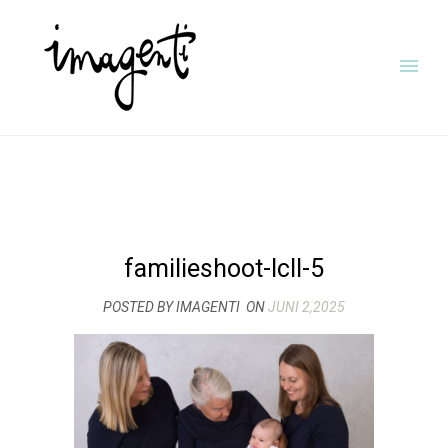
familieshoot-lcll-5
POSTED BY IMAGENTI
ON
JUNI 2,2025