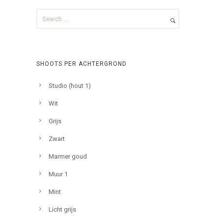
SHOOTS PER ACHTERGROND
Studio (hout 1)
Wit
Grijs
Zwart
Marmer goud
Muur 1
Mint
Licht grijs