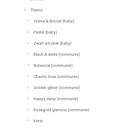
Thema
Crème & Biscuit (baby)
Pastel (baby)
Zwart wit oker (baby)
Black & white (communie)
Botanical (communie)
Chaotic lines (communie)
Golden glitter (communie)
Happy daisy (communie)
Rosegold glamour (communie)
Kerst