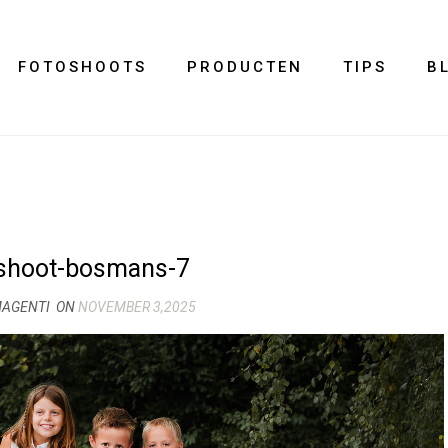
FOTOSHOOTS
PRODUCTEN
TIPS
B
eshoot-bosmans-7
MAGENTI
ON
NOVEMBER 3,2025