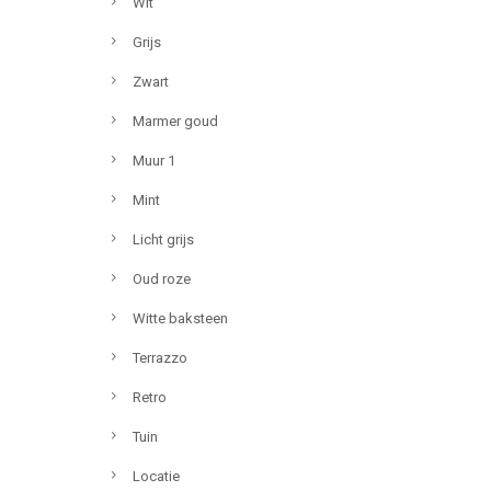
Wit
Grijs
Zwart
Marmer goud
Muur 1
Mint
Licht grijs
Oud roze
Witte baksteen
Terrazzo
Retro
Tuin
Locatie