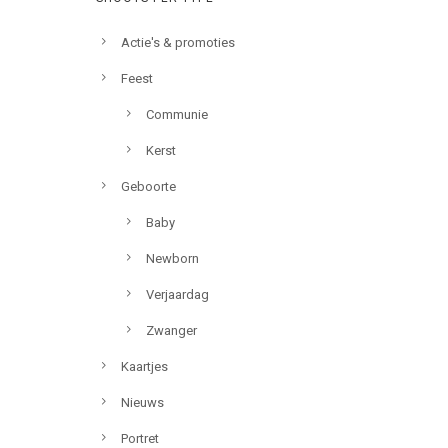
Actie's & promoties
Feest
Communie
Kerst
Geboorte
Baby
Newborn
Verjaardag
Zwanger
Kaartjes
Nieuws
Portret