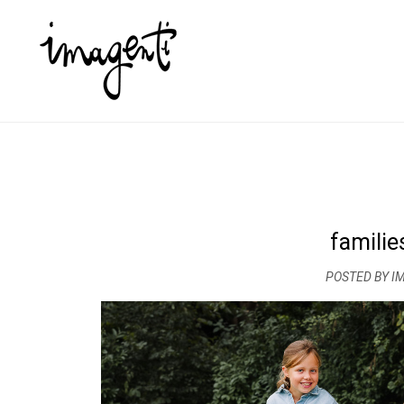
famili
POSTED BY I