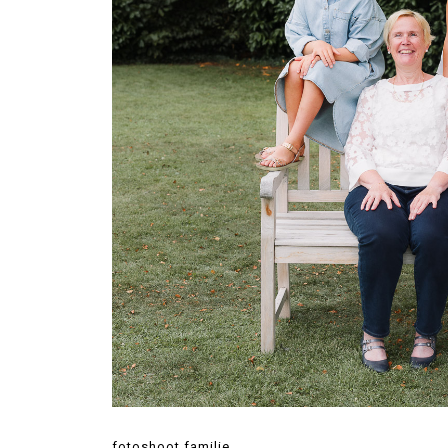
fotoshoot familie