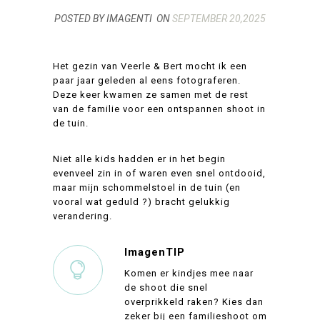
POSTED BY IMAGENTI
ON
SEPTEMBER 20,2025
Het gezin van Veerle & Bert mocht ik een
paar jaar geleden al eens fotograferen.
Deze keer kwamen ze samen met de rest
van de familie voor een ontspannen shoot in
de tuin.
Niet alle kids hadden er in het begin
evenveel zin in of waren even snel ontdooid,
maar mijn schommelstoel in de tuin (en
vooral wat geduld ?) bracht gelukkig
verandering.
ImagenTIP
Komen er kindjes mee naar
de shoot die snel
overprikkeld raken? Kies dan
zeker bij een familieshoot om