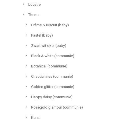
Locatie
Thema
Crème & Biscuit (baby)
Pastel (baby)
Zwart wit oker (baby)
Black & white (communie)
Botanical (communie)
Chaotic lines (communie)
Golden glitter (communie)
Happy daisy (communie)
Rosegold glamour (communie)
Kerst