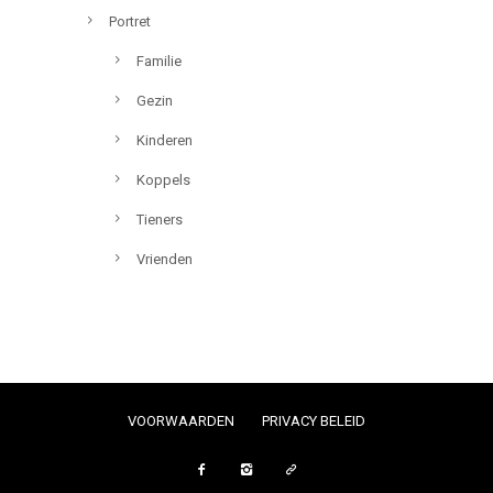
Portret
Familie
Gezin
Kinderen
Koppels
Tieners
Vrienden
VOORWAARDEN
PRIVACY BELEID