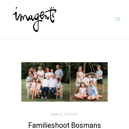
FAMILIE
,
PORTRET
Familieshoot Bosmans