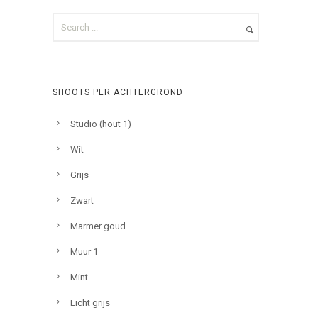
SHOOTS PER ACHTERGROND
Studio (hout 1)
Wit
Grijs
Zwart
Marmer goud
Muur 1
Mint
Licht grijs