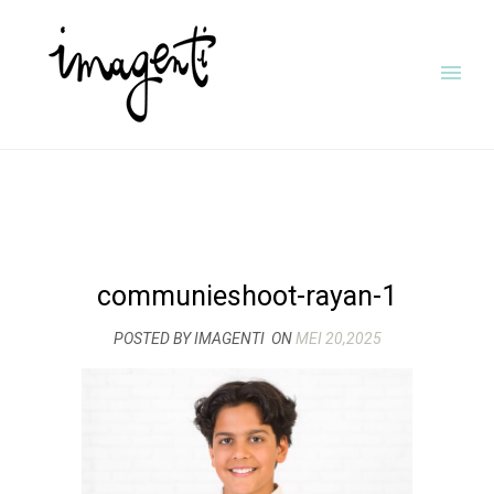
communieshoot-rayan-1
POSTED BY IMAGENTI
ON
MEI 20,2025