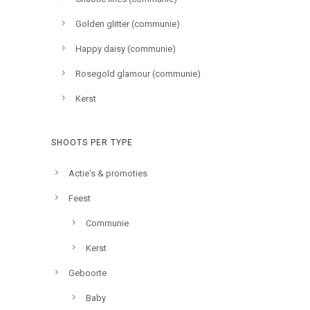
Golden glitter (communie)
Happy daisy (communie)
Rosegold glamour (communie)
Kerst
SHOOTS PER TYPE
Actie's & promoties
Feest
Communie
Kerst
Geboorte
Baby