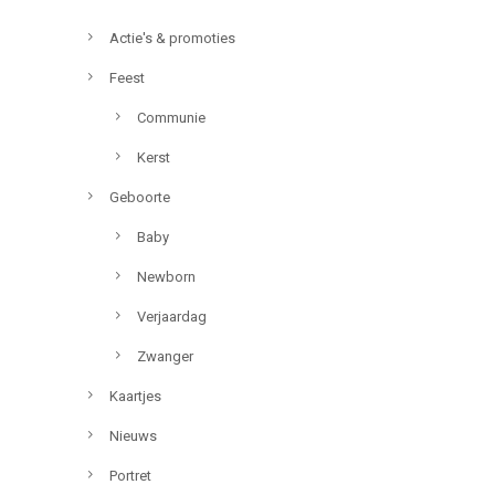
Actie's & promoties
Feest
Communie
Kerst
Geboorte
Baby
Newborn
Verjaardag
Zwanger
Kaartjes
Nieuws
Portret