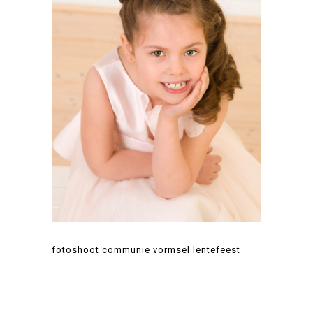
fotoshoot communie vormsel lentefeest