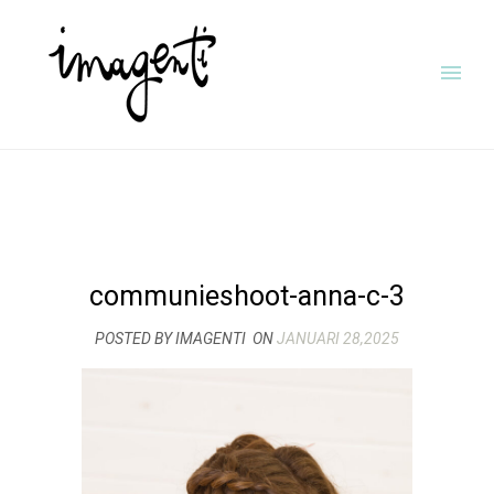
communieshoot-anna-c-3
POSTED BY IMAGENTI
ON
JANUARI 28,2025