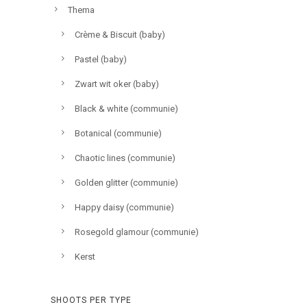
Thema
Crème & Biscuit (baby)
Pastel (baby)
Zwart wit oker (baby)
Black & white (communie)
Botanical (communie)
Chaotic lines (communie)
Golden glitter (communie)
Happy daisy (communie)
Rosegold glamour (communie)
Kerst
SHOOTS PER TYPE