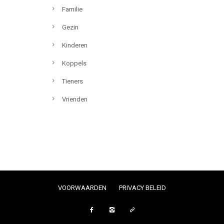
Familie
Gezin
Kinderen
Koppels
Tieners
Vrienden
VOORWAARDEN
PRIVACY BELEID