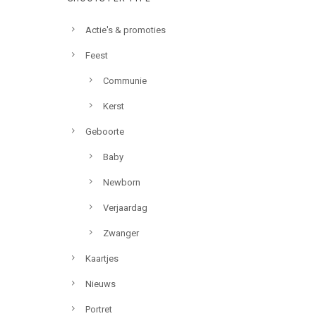
Actie's & promoties
Feest
Communie
Kerst
Geboorte
Baby
Newborn
Verjaardag
Zwanger
Kaartjes
Nieuws
Portret