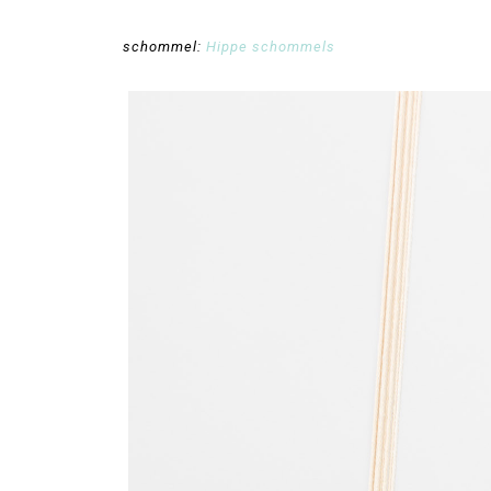
schommel:
Hippe schommels