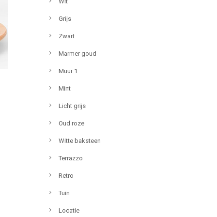
Wit
Grijs
Zwart
Marmer goud
Muur 1
Mint
Licht grijs
Oud roze
Witte baksteen
Terrazzo
Retro
Tuin
Locatie