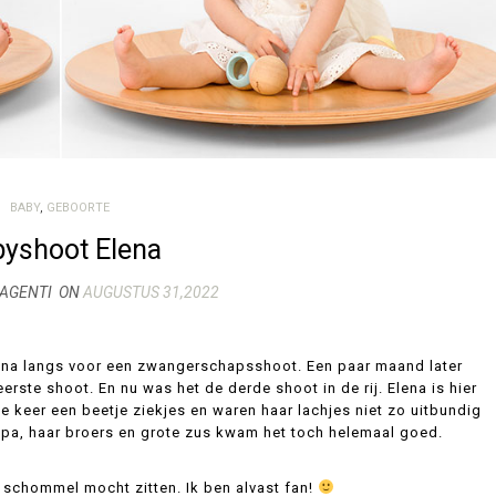
BABY
,
GEBOORTE
yshoot Elena
MAGENTI
ON
AUGUSTUS 31,2022
ena langs voor een zwangerschapsshoot. Een paar maand later
erste shoot. En nu was het de derde shoot in de rij. Elena is hier
e keer een beetje ziekjes en waren haar lachjes niet zo uitbundig
apa, haar broers en grote zus kwam het toch helemaal goed.
 schommel mocht zitten. Ik ben alvast fan!