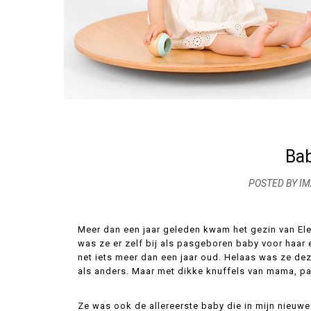
Bab
POSTED BY I
Meer dan een jaar geleden kwam het gezin van El
was ze er zelf bij als pasgeboren baby voor haar e
net iets meer dan een jaar oud. Helaas was ze dez
als anders. Maar met dikke knuffels van mama, p
Ze was ook de allereerste baby die in mijn nieuwe