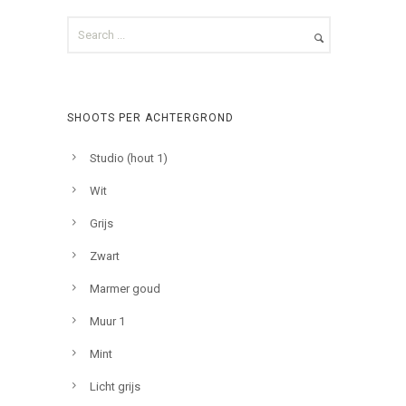
SHOOTS PER ACHTERGROND
Studio (hout 1)
Wit
Grijs
Zwart
Marmer goud
Muur 1
Mint
Licht grijs