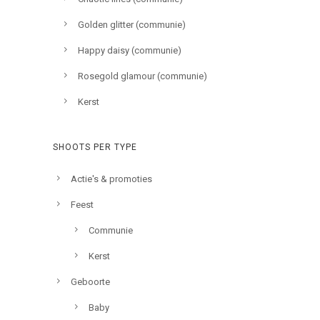
Golden glitter (communie)
Happy daisy (communie)
Rosegold glamour (communie)
Kerst
SHOOTS PER TYPE
Actie's & promoties
Feest
Communie
Kerst
Geboorte
Baby