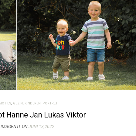
MOTIES
,
GEZIN
,
KINDEREN
,
PORTRET
 Hanne Jan Lukas Viktor
 IMAGENTI
ON
JUNI 13,2022