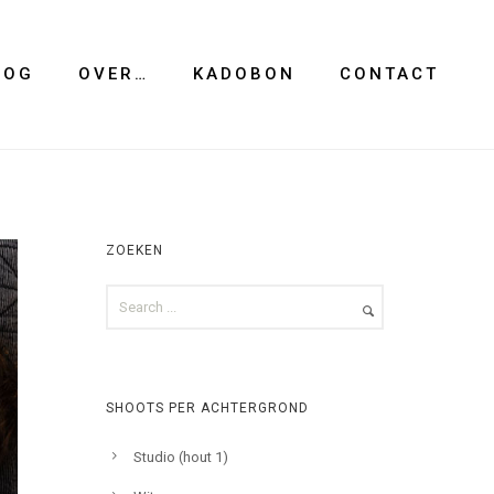
LOG
OVER…
KADOBON
CONTACT
ZOEKEN
SHOOTS PER ACHTERGROND
Studio (hout 1)