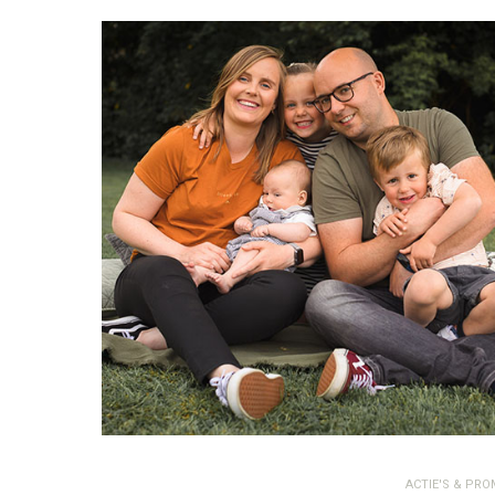
ACTIE'S & PRO