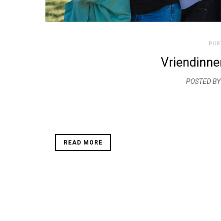
POR
Vriendinnen
POSTED BY
READ MORE