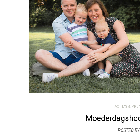
ACTIE'S & PRO
Moederdagshoot
POSTED BY