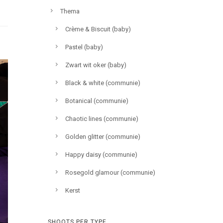
Thema
Crème & Biscuit (baby)
Pastel (baby)
Zwart wit oker (baby)
Black & white (communie)
Botanical (communie)
Chaotic lines (communie)
Golden glitter (communie)
Happy daisy (communie)
Rosegold glamour (communie)
Kerst
SHOOTS PER TYPE