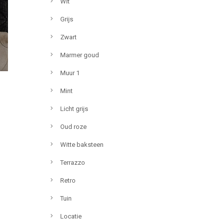
Wit
Grijs
Zwart
Marmer goud
Muur 1
Mint
Licht grijs
Oud roze
Witte baksteen
Terrazzo
Retro
Tuin
Locatie