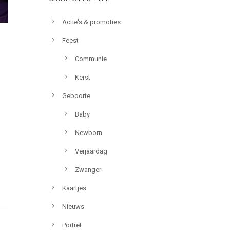
Actie's & promoties
Feest
Communie
Kerst
Geboorte
Baby
Newborn
Verjaardag
Zwanger
Kaartjes
Nieuws
Portret