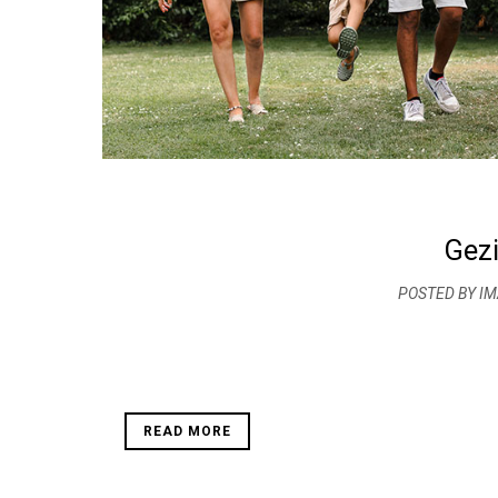
Gezi
POSTED BY I
READ MORE