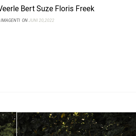
erle Bert Suze Floris Freek
 IMAGENTI
ON
JUNI 20,2022