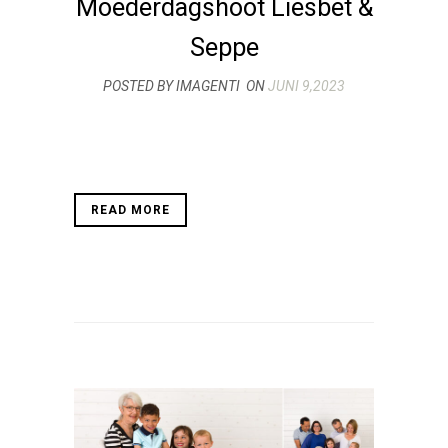
Moederdagshoot Liesbet &
Seppe
POSTED BY IMAGENTI
ON
JUNI 9,2023
READ MORE