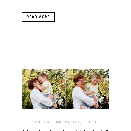
READ MORE
ACTIE'S & PROMOTIES
,
GEZIN
,
PORTRET