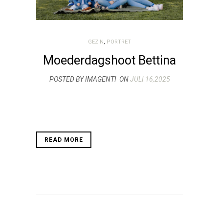
GEZIN
,
PORTRET
Moederdagshoot Bettina
POSTED BY IMAGENTI
ON
JULI 16,2025
READ MORE