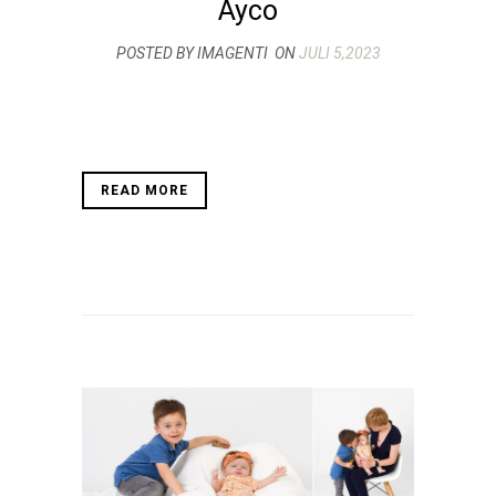
Ayco
POSTED BY IMAGENTI
ON
JULI 5,2023
READ MORE