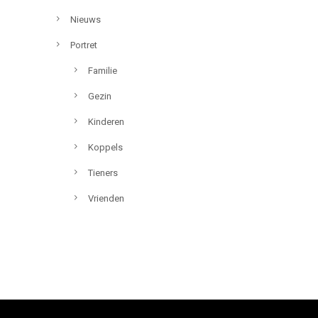
Nieuws
Portret
Familie
Gezin
Kinderen
Koppels
Tieners
Vrienden