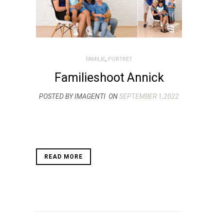
FAMILIE
,
PORTRET
Familieshoot Annick
POSTED BY IMAGENTI
ON
SEPTEMBER 1,2022
READ MORE