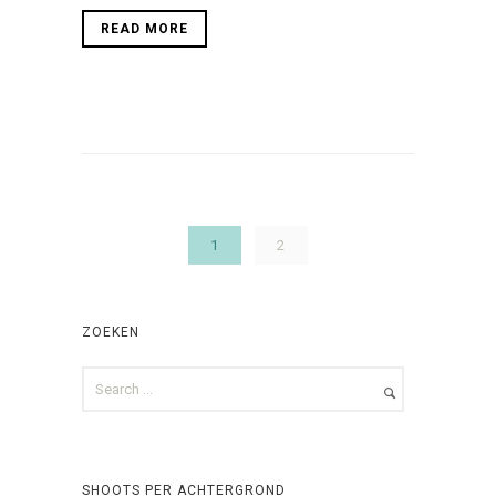
READ MORE
1
2
ZOEKEN
SHOOTS PER ACHTERGROND