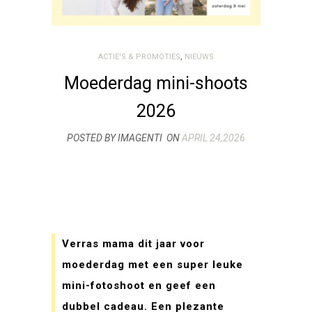
ACTIE'S & PROMOTIES
,
NIEUWS
Moederdag mini-shoots
2026
POSTED BY IMAGENTI
ON
APRIL 24,2026
Verras mama dit jaar voor
moederdag met een super leuke
mini-fotoshoot en geef een
dubbel cadeau. Een plezante