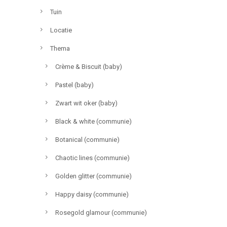
Tuin
Locatie
Thema
Crème & Biscuit (baby)
Pastel (baby)
Zwart wit oker (baby)
Black & white (communie)
Botanical (communie)
Chaotic lines (communie)
Golden glitter (communie)
Happy daisy (communie)
Rosegold glamour (communie)