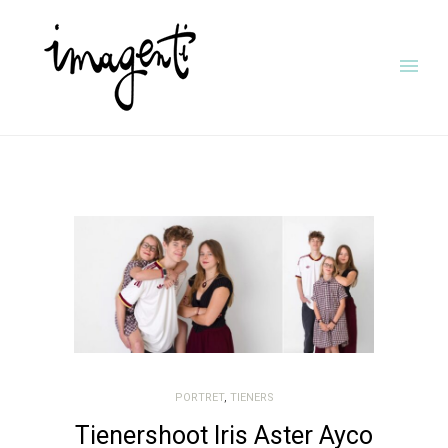
PORTRET
,
TIENERS
Tienershoot Iris Aster Ayco