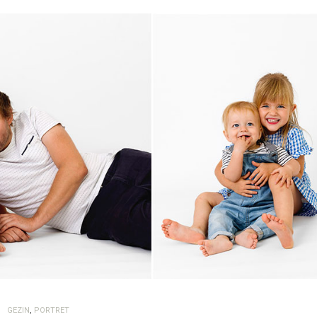
GEZIN
,
PORTRET