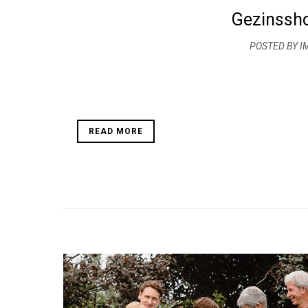
Gezinssho
POSTED BY I
READ MORE