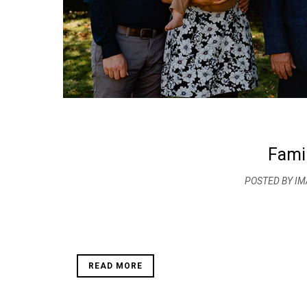
Famil
POSTED BY IM
READ MORE