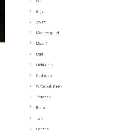
Wit
Grijs
Zwart
Marmer goud
Muur 1
Mint
Licht grijs
Oud roze
Witte baksteen
Terrazzo
Retro
Tuin
Locatie