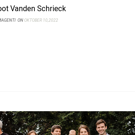
ot Vanden Schrieck
MAGENTI
ON
OKTOBER 10,2022