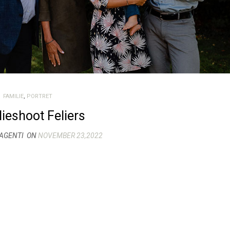
FAMILIE
,
PORTRET
ieshoot Feliers
AGENTI
ON
NOVEMBER 23,2022