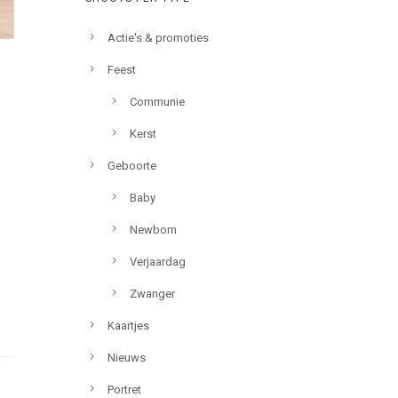
Actie's & promoties
Feest
Communie
Kerst
Geboorte
Baby
Newborn
Verjaardag
Zwanger
Kaartjes
Nieuws
Portret