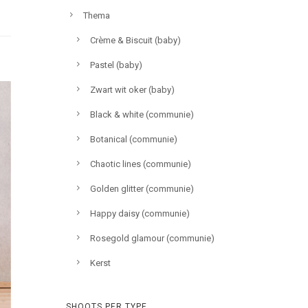
Thema
Crème & Biscuit (baby)
Pastel (baby)
Zwart wit oker (baby)
Black & white (communie)
Botanical (communie)
Chaotic lines (communie)
Golden glitter (communie)
Happy daisy (communie)
Rosegold glamour (communie)
Kerst
SHOOTS PER TYPE