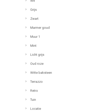
Wit
Grijs
Zwart
Marmer goud
Muur 1
Mint
Licht grijs
Oud roze
Witte baksteen
Terrazzo
Retro
Tuin
Locatie