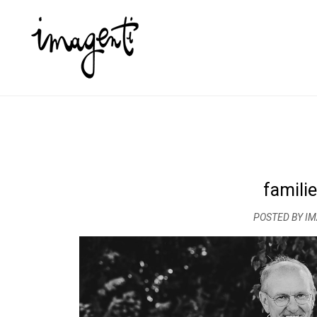
famili
POSTED BY I