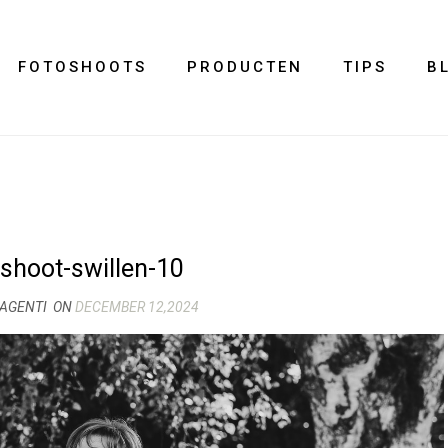
FOTOSHOOTS
PRODUCTEN
TIPS
B
eshoot-swillen-10
MAGENTI
ON
DECEMBER 12,2024