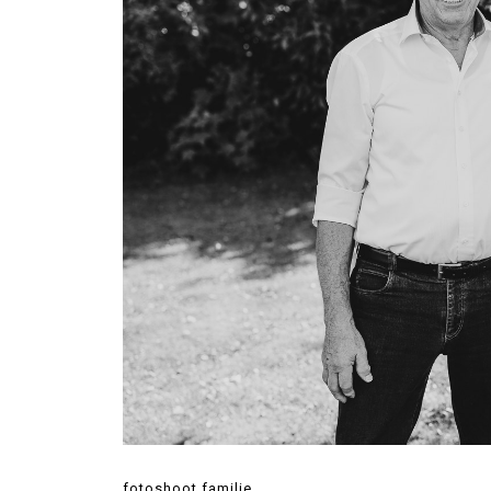
fotoshoot familie