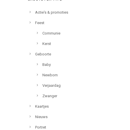
Actie's & promoties
Feest
Communie
Kerst
Geboorte
Baby
Newborn
Verjaardag
Zwanger
Kaartjes
Nieuws
Portret