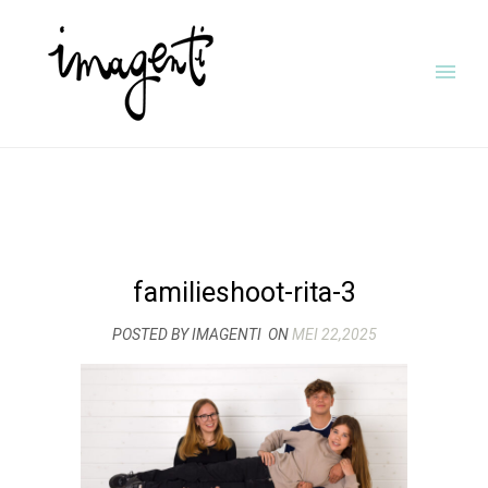
familieshoot-rita-3
POSTED BY IMAGENTI
ON
MEI 22,2025