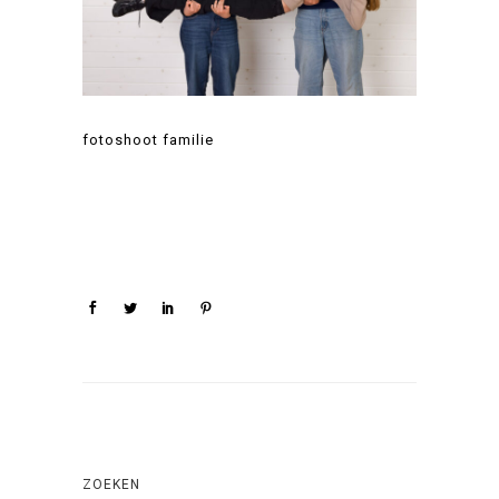
fotoshoot familie
ZOEKEN