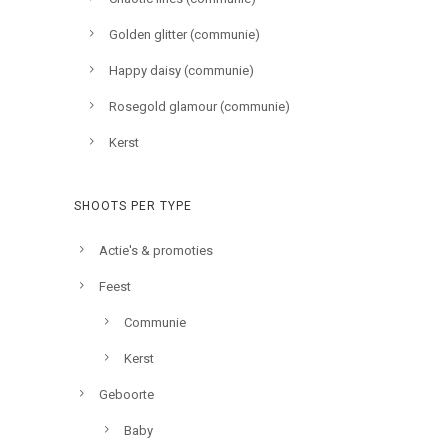
Golden glitter (communie)
Happy daisy (communie)
Rosegold glamour (communie)
Kerst
SHOOTS PER TYPE
Actie's & promoties
Feest
Communie
Kerst
Geboorte
Baby