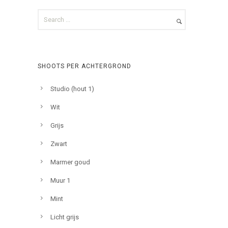
SHOOTS PER ACHTERGROND
Studio (hout 1)
Wit
Grijs
Zwart
Marmer goud
Muur 1
Mint
Licht grijs