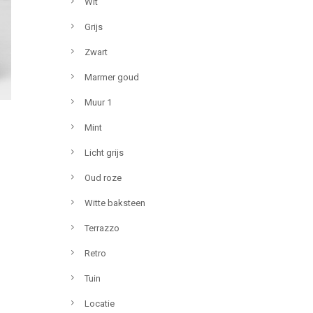
Wit
Grijs
Zwart
Marmer goud
Muur 1
Mint
Licht grijs
Oud roze
Witte baksteen
Terrazzo
Retro
Tuin
Locatie