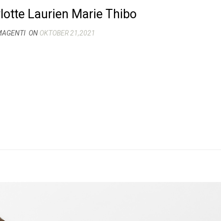
lotte Laurien Marie Thibo
MAGENTI
ON
OKTOBER 21,2021