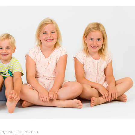
IN
,
KINDEREN
,
PORTRET