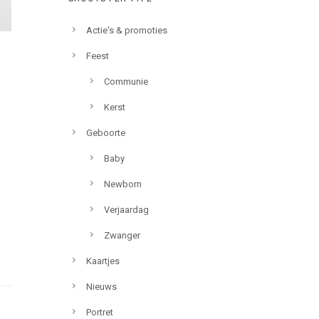
Actie's & promoties
Feest
Communie
Kerst
Geboorte
Baby
Newborn
Verjaardag
Zwanger
Kaartjes
Nieuws
Portret