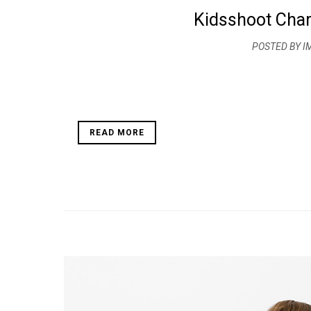
Kidsshoot Char
POSTED BY I
READ MORE