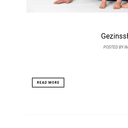
Gezinss
POSTED BY I
READ MORE