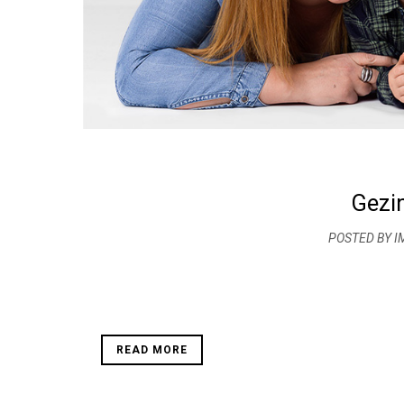
Gezi
POSTED BY I
READ MORE