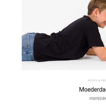
ACTIE'S & PR
Moederda
POSTED BY