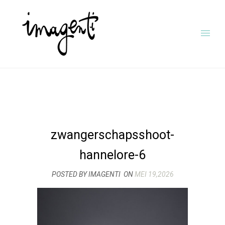
zwangerschapsshoot-
hannelore-6
POSTED BY IMAGENTI
ON
MEI 19,2026