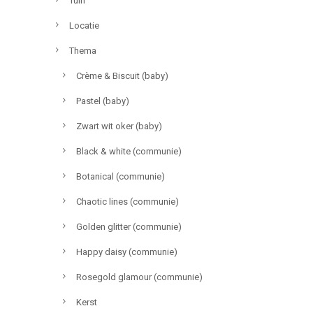
Tuin
Locatie
Thema
Crème & Biscuit (baby)
Pastel (baby)
Zwart wit oker (baby)
Black & white (communie)
Botanical (communie)
Chaotic lines (communie)
Golden glitter (communie)
Happy daisy (communie)
Rosegold glamour (communie)
Kerst