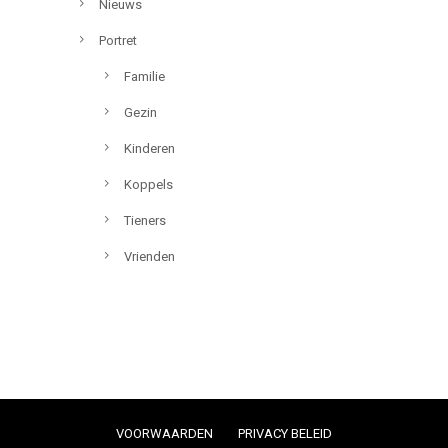
Nieuws
Portret
Familie
Gezin
Kinderen
Koppels
Tieners
Vrienden
VOORWAARDEN
PRIVACY BELEID