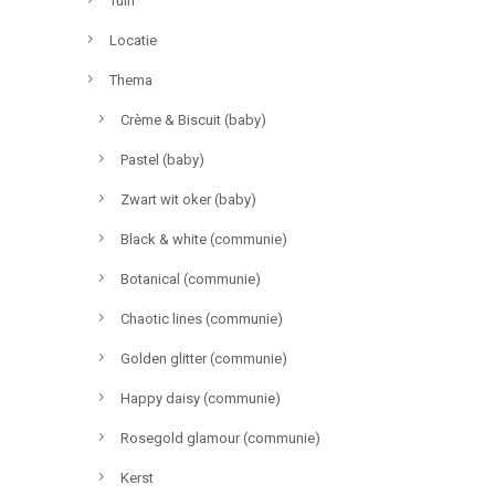
Tuin
Locatie
Thema
Crème & Biscuit (baby)
Pastel (baby)
Zwart wit oker (baby)
Black & white (communie)
Botanical (communie)
Chaotic lines (communie)
Golden glitter (communie)
Happy daisy (communie)
Rosegold glamour (communie)
Kerst