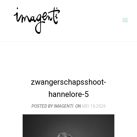
zwangerschapsshoot-
hannelore-5
POSTED BY IMAGENTI
ON
MEI 19,2026