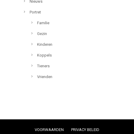
Nieuws
Portret
Familie
Gezin
Kinderen
Koppels
Tieners
Vrienden
VOORWAARDEN
PRIVACY BELEID