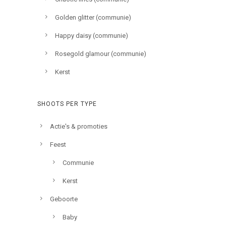
Golden glitter (communie)
Happy daisy (communie)
Rosegold glamour (communie)
Kerst
SHOOTS PER TYPE
Actie's & promoties
Feest
Communie
Kerst
Geboorte
Baby