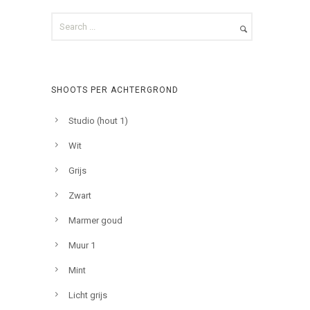
SHOOTS PER ACHTERGROND
Studio (hout 1)
Wit
Grijs
Zwart
Marmer goud
Muur 1
Mint
Licht grijs