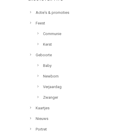
Actie's & promoties
Feest
Communie
Kerst
Geboorte
Baby
Newborn
Verjaardag
Zwanger
Kaartjes
Nieuws
Portret