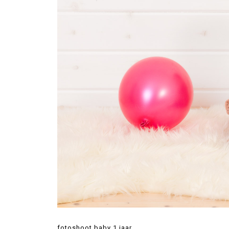
fotoshoot baby 1 jaar