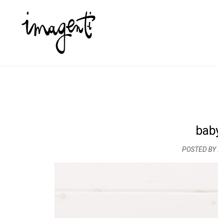
bab
POSTED BY