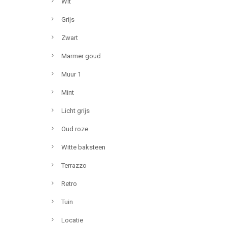
Wit
Grijs
Zwart
Marmer goud
Muur 1
Mint
Licht grijs
Oud roze
Witte baksteen
Terrazzo
Retro
Tuin
Locatie