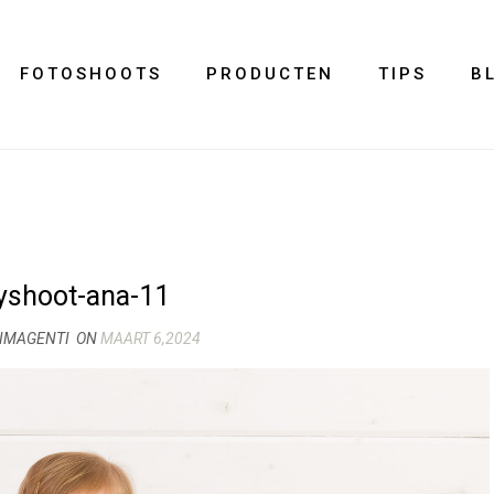
FOTOSHOOTS
PRODUCTEN
TIPS
B
yshoot-ana-11
 IMAGENTI
ON
MAART 6,2024