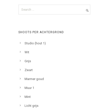
SHOOTS PER ACHTERGROND
Studio (hout 1)
Wit
Grijs
Zwart
Marmer goud
Muur 1
Mint
Licht grijs