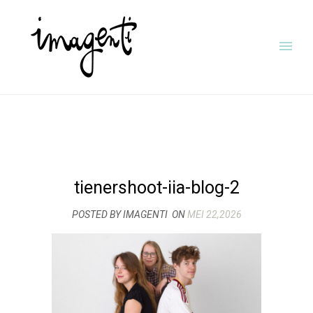
tienershoot-iia-blog-2
POSTED BY IMAGENTI
ON
MEI 22,2026