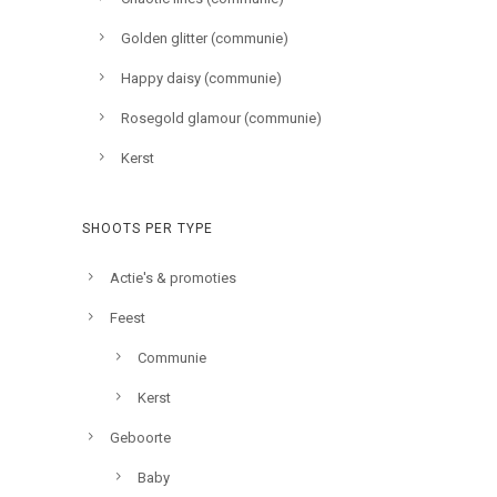
Golden glitter (communie)
Happy daisy (communie)
Rosegold glamour (communie)
Kerst
SHOOTS PER TYPE
Actie's & promoties
Feest
Communie
Kerst
Geboorte
Baby