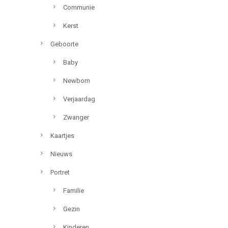
Communie
Kerst
Geboorte
Baby
Newborn
Verjaardag
Zwanger
Kaartjes
Nieuws
Portret
Familie
Gezin
Kinderen