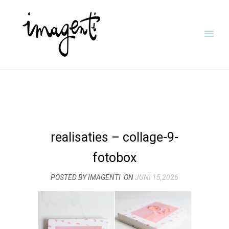
realisaties – collage-9-
fotobox
POSTED BY IMAGENTI
ON
JUNI 15,2026