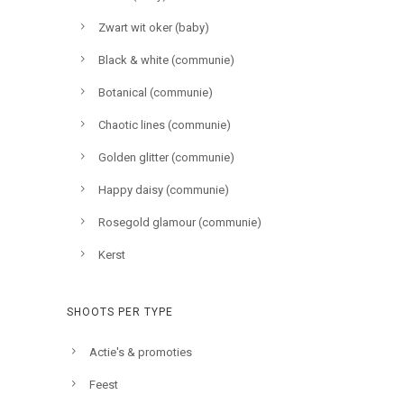
Zwart wit oker (baby)
Black & white (communie)
Botanical (communie)
Chaotic lines (communie)
Golden glitter (communie)
Happy daisy (communie)
Rosegold glamour (communie)
Kerst
SHOOTS PER TYPE
Actie's & promoties
Feest