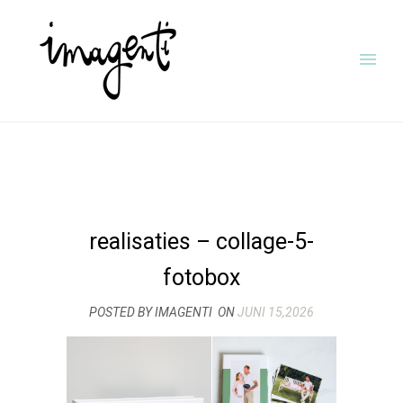
realisaties – collage-5-
fotobox
POSTED BY IMAGENTI
ON
JUNI 15,2026