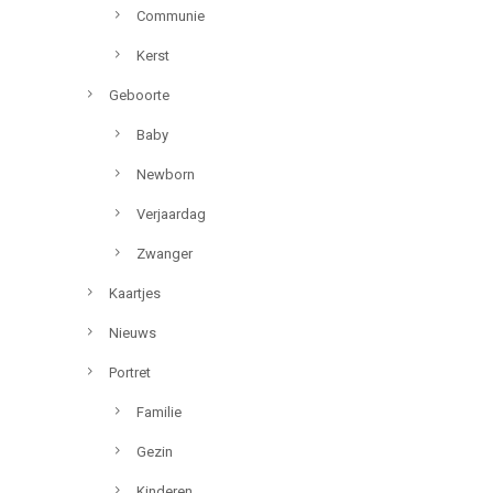
Communie
Kerst
Geboorte
Baby
Newborn
Verjaardag
Zwanger
Kaartjes
Nieuws
Portret
Familie
Gezin
Kinderen