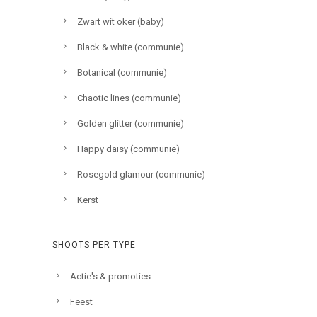
Zwart wit oker (baby)
Black & white (communie)
Botanical (communie)
Chaotic lines (communie)
Golden glitter (communie)
Happy daisy (communie)
Rosegold glamour (communie)
Kerst
SHOOTS PER TYPE
Actie's & promoties
Feest