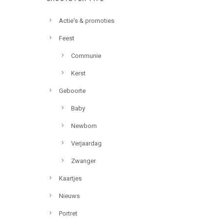
Actie's & promoties
Feest
Communie
Kerst
Geboorte
Baby
Newborn
Verjaardag
Zwanger
Kaartjes
Nieuws
Portret