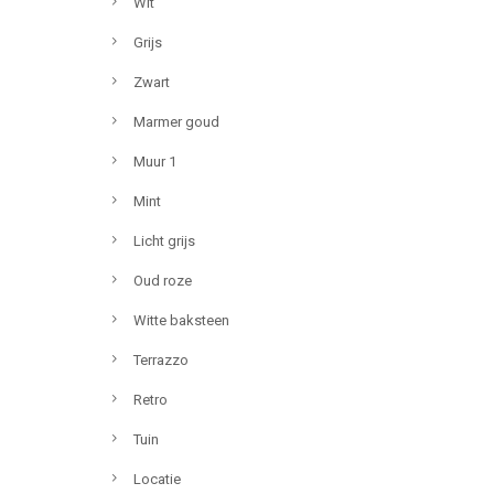
Wit
Grijs
Zwart
Marmer goud
Muur 1
Mint
Licht grijs
Oud roze
Witte baksteen
Terrazzo
Retro
Tuin
Locatie