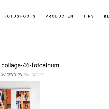
FOTOSHOOTS
PRODUCTEN
TIPS
B
– collage-46-fotoalbum
 IMAGENTI
ON
JUNI 15,2026