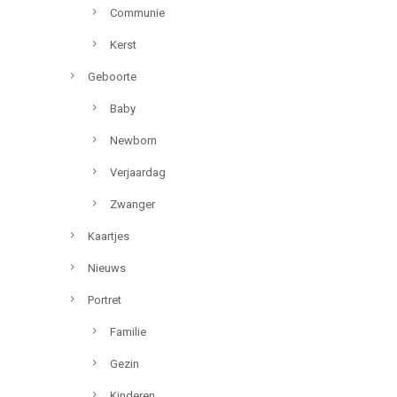
Communie
Kerst
Geboorte
Baby
Newborn
Verjaardag
Zwanger
Kaartjes
Nieuws
Portret
Familie
Gezin
Kinderen