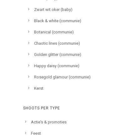
Zwart wit oker (baby)
Black & white (communie)
Botanical (communie)
Chaotic lines (communie)
Golden glitter (communie)
Happy daisy (communie)
Rosegold glamour (communie)
Kerst
SHOOTS PER TYPE
Actie's & promoties
Feest