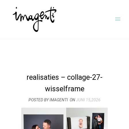
realisaties – collage-27-
wisselframe
POSTED BY IMAGENTI
ON
JUNI 15,2026