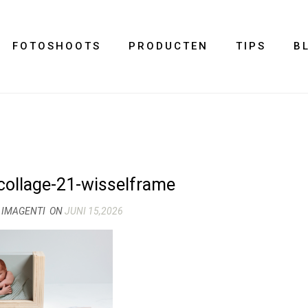
FOTOSHOOTS
PRODUCTEN
TIPS
B
 collage-21-wisselframe
 IMAGENTI
ON
JUNI 15,2026