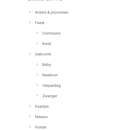
Actie's & promoties
Feest
Communie
Kerst
Geboorte
Baby
Newborn
Verjaardag
Zwanger
Kaartjes
Nieuws
Portret