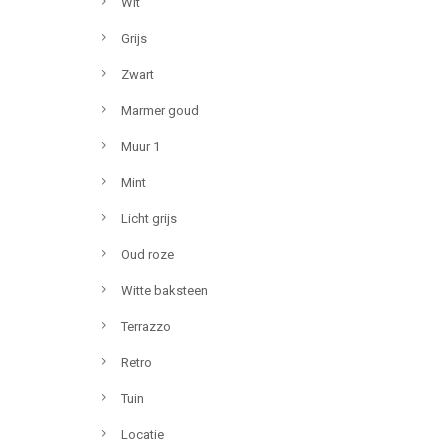
Wit
Grijs
Zwart
Marmer goud
Muur 1
Mint
Licht grijs
Oud roze
Witte baksteen
Terrazzo
Retro
Tuin
Locatie