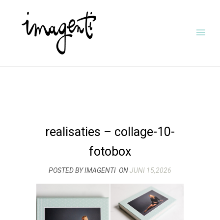
realisaties – collage-10-
fotobox
POSTED BY IMAGENTI
ON
JUNI 15,2026