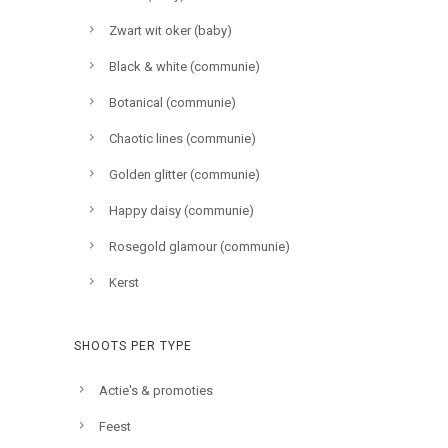
Zwart wit oker (baby)
Black & white (communie)
Botanical (communie)
Chaotic lines (communie)
Golden glitter (communie)
Happy daisy (communie)
Rosegold glamour (communie)
Kerst
SHOOTS PER TYPE
Actie's & promoties
Feest