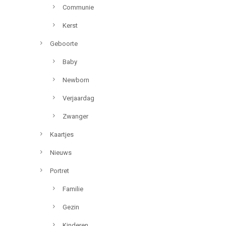
Communie
Kerst
Geboorte
Baby
Newborn
Verjaardag
Zwanger
Kaartjes
Nieuws
Portret
Familie
Gezin
Kinderen