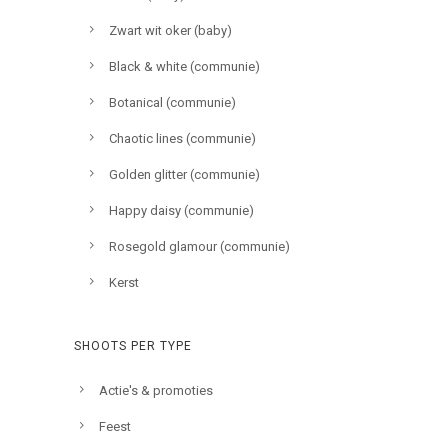
Zwart wit oker (baby)
Black & white (communie)
Botanical (communie)
Chaotic lines (communie)
Golden glitter (communie)
Happy daisy (communie)
Rosegold glamour (communie)
Kerst
SHOOTS PER TYPE
Actie's & promoties
Feest