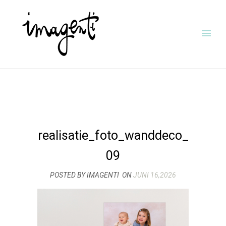
realisatie_foto_wanddeco_
09
POSTED BY IMAGENTI
ON
JUNI 16,2026