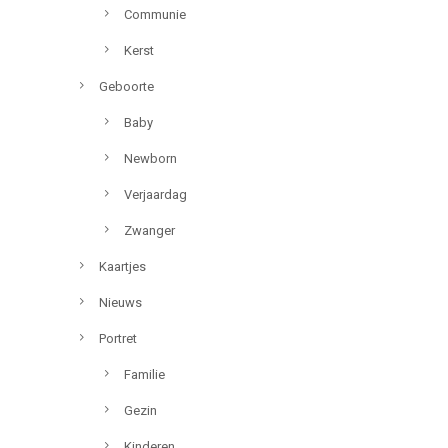
Communie
Kerst
Geboorte
Baby
Newborn
Verjaardag
Zwanger
Kaartjes
Nieuws
Portret
Familie
Gezin
Kinderen