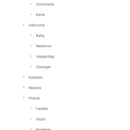
Communie
Kerst
Geboorte
Baby
Newborn
Verjaardag
Zwanger
Kaartjes
Nieuws
Portret
Familie
Gezin
Kinderen