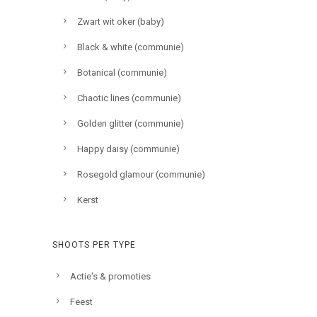
Zwart wit oker (baby)
Black & white (communie)
Botanical (communie)
Chaotic lines (communie)
Golden glitter (communie)
Happy daisy (communie)
Rosegold glamour (communie)
Kerst
SHOOTS PER TYPE
Actie's & promoties
Feest