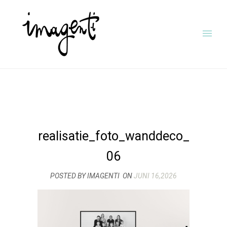
realisatie_foto_wanddeco_
06
POSTED BY IMAGENTI
ON
JUNI 16,2026