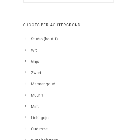
SHOOTS PER ACHTERGROND
Studio (hout 1)
Wit
Grijs
Zwart
Marmer goud
Muur 1
Mint
Licht grijs
Oud roze