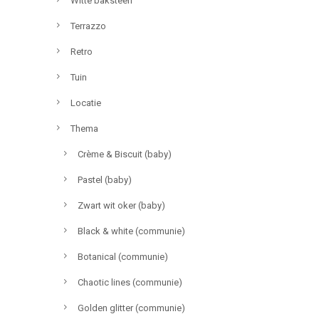
Witte baksteen
Terrazzo
Retro
Tuin
Locatie
Thema
Crème & Biscuit (baby)
Pastel (baby)
Zwart wit oker (baby)
Black & white (communie)
Botanical (communie)
Chaotic lines (communie)
Golden glitter (communie)