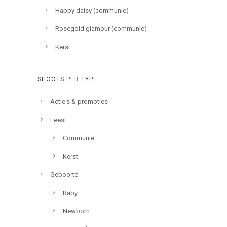
Happy daisy (communie)
Rosegold glamour (communie)
Kerst
SHOOTS PER TYPE
Actie's & promoties
Feest
Communie
Kerst
Geboorte
Baby
Newborn