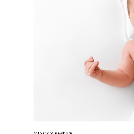
fotoshoot newborn