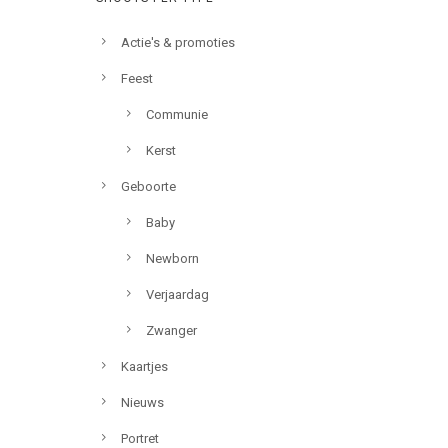
Actie's & promoties
Feest
Communie
Kerst
Geboorte
Baby
Newborn
Verjaardag
Zwanger
Kaartjes
Nieuws
Portret