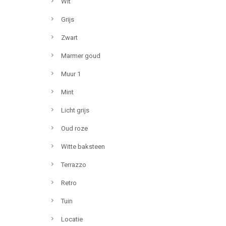
Wit
Grijs
Zwart
Marmer goud
Muur 1
Mint
Licht grijs
Oud roze
Witte baksteen
Terrazzo
Retro
Tuin
Locatie