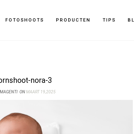
FOTOSHOOTS
PRODUCTEN
TIPS
B
rnshoot-nora-3
IMAGENTI
ON
MAART 19,2025