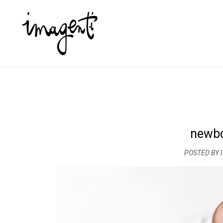
newbo
POSTED BY 