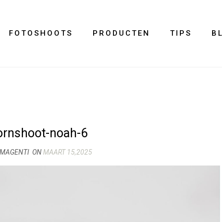
FOTOSHOOTS
PRODUCTEN
TIPS
B
rnshoot-noah-6
IMAGENTI
ON
MAART 15,2025