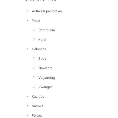
Actie's & promoties
Feest
Communie
Kerst
Geboorte
Baby
Newborn
Verjaardag
Zwanger
Kaartjes
Nieuws
Portret