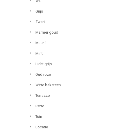
Wit
Grijs
Zwart
Marmer goud
Muur 1
Mint
Licht grijs
Oud roze
Witte baksteen
Terrazzo
Retro
Tuin
Locatie