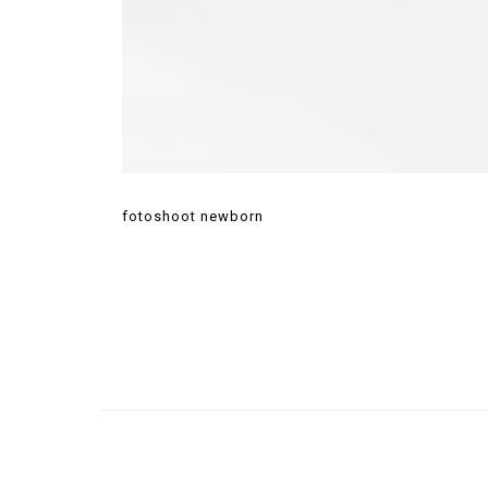
fotoshoot newborn