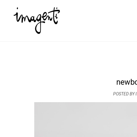
newbo
POSTED BY 