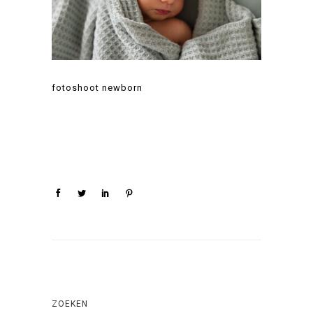
fotoshoot newborn
ZOEKEN