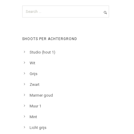
SHOOTS PER ACHTERGROND
Studio (hout 1)
Wit
Grijs
Zwart
Marmer goud
Muur 1
Mint
Licht grijs