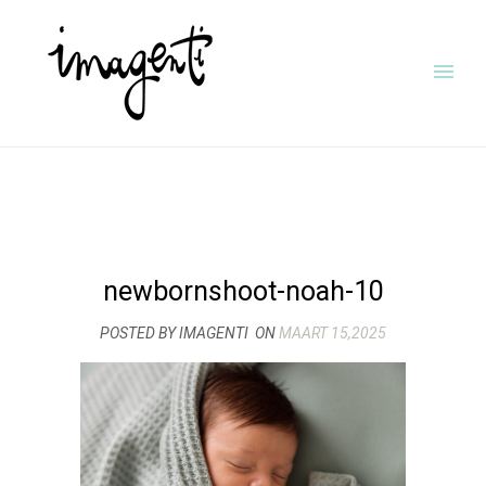
newbornshoot-noah-10
POSTED BY IMAGENTI
ON
MAART 15,2025