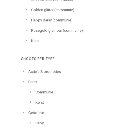
Golden glitter (communie)
Happy daisy (communie)
Rosegold glamour (communie)
Kerst
SHOOTS PER TYPE
Actie's & promoties
Feest
Communie
Kerst
Geboorte
Baby