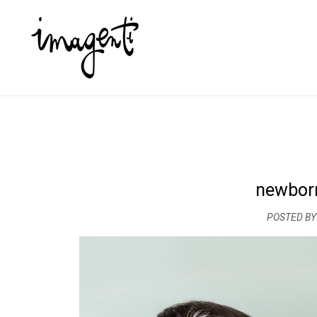
newbor
POSTED BY