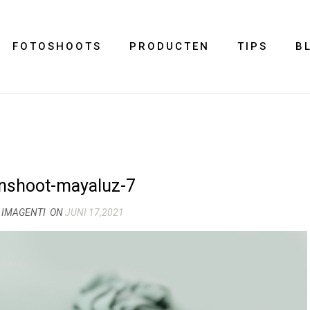
FOTOSHOOTS
PRODUCTEN
TIPS
B
nshoot-mayaluz-7
 IMAGENTI
ON
JUNI 17,2021