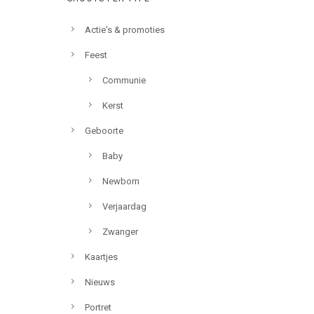
Actie's & promoties
Feest
Communie
Kerst
Geboorte
Baby
Newborn
Verjaardag
Zwanger
Kaartjes
Nieuws
Portret