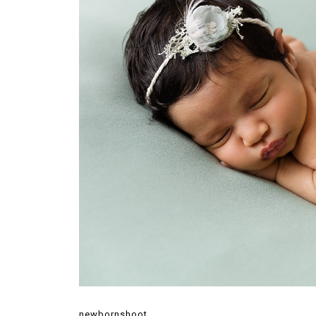
newbornshoot