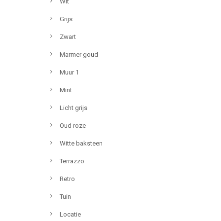
Wit
Grijs
Zwart
Marmer goud
Muur 1
Mint
Licht grijs
Oud roze
Witte baksteen
Terrazzo
Retro
Tuin
Locatie