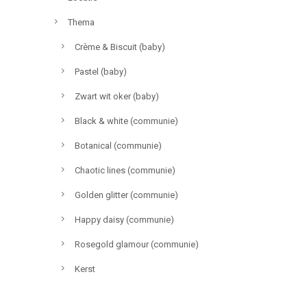
Thema
Crème & Biscuit (baby)
Pastel (baby)
Zwart wit oker (baby)
Black & white (communie)
Botanical (communie)
Chaotic lines (communie)
Golden glitter (communie)
Happy daisy (communie)
Rosegold glamour (communie)
Kerst