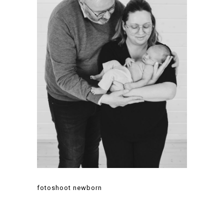
fotoshoot newborn