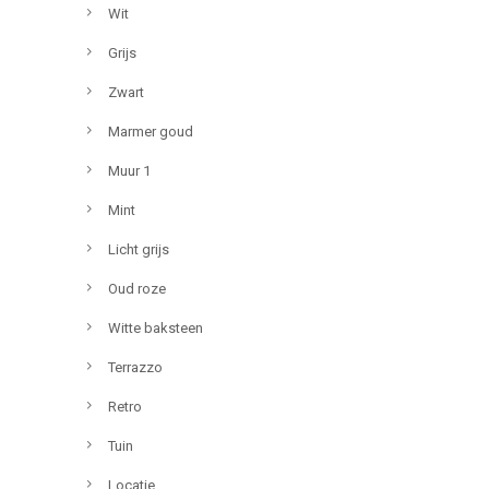
Wit
Grijs
Zwart
Marmer goud
Muur 1
Mint
Licht grijs
Oud roze
Witte baksteen
Terrazzo
Retro
Tuin
Locatie