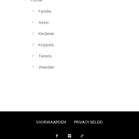
Portret
Familie
Gezin
Kinderen
Koppels
Tieners
Vrienden
VOORWAARDEN
PRIVACY BELEID