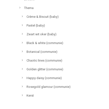
Thema
Crème & Biscuit (baby)
Pastel (baby)
Zwart wit oker (baby)
Black & white (communie)
Botanical (communie)
Chaotic lines (communie)
Golden glitter (communie)
Happy daisy (communie)
Rosegold glamour (communie)
Kerst