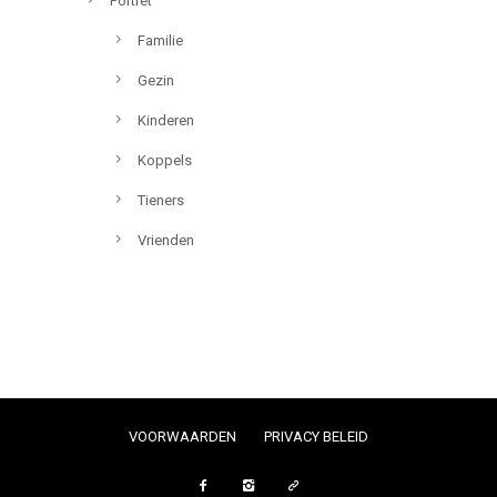
Portret
Familie
Gezin
Kinderen
Koppels
Tieners
Vrienden
VOORWAARDEN
PRIVACY BELEID