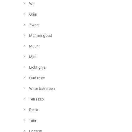
Wit
Grijs
Zwart
Marmer goud
Muur 1
Mint
Licht grijs
Oud roze
Witte baksteen
Terrazzo
Retro
Tuin
Locatie