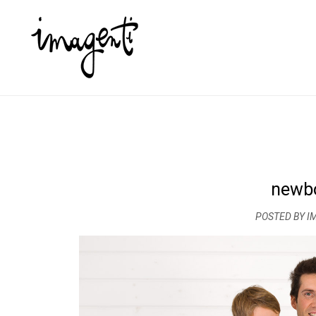
newbo
POSTED BY I