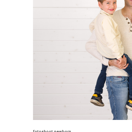
fotoshoot newborn