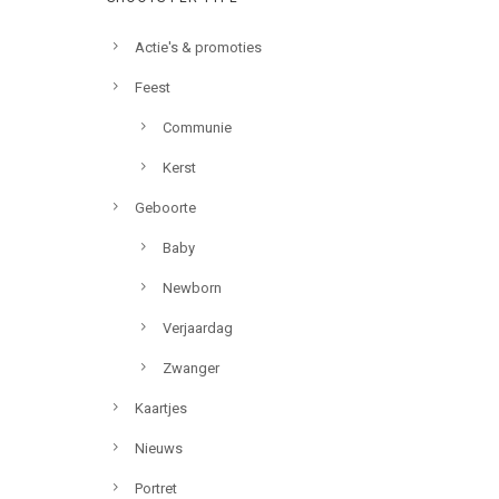
Actie's & promoties
Feest
Communie
Kerst
Geboorte
Baby
Newborn
Verjaardag
Zwanger
Kaartjes
Nieuws
Portret