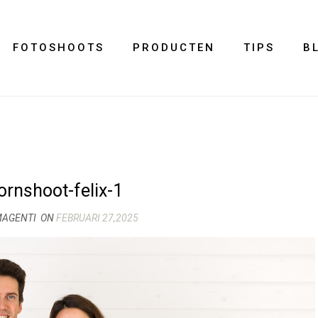
FOTOSHOOTS
PRODUCTEN
TIPS
B
rnshoot-felix-1
MAGENTI
ON
FEBRUARI 27,2025