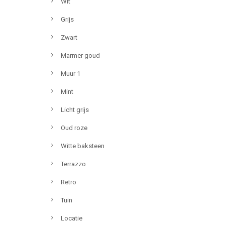
Wit
Grijs
Zwart
Marmer goud
Muur 1
Mint
Licht grijs
Oud roze
Witte baksteen
Terrazzo
Retro
Tuin
Locatie