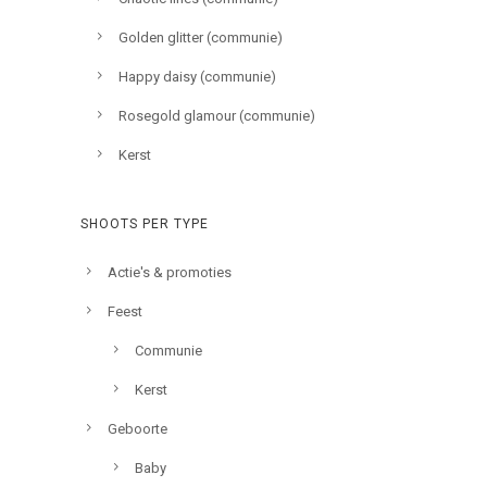
Golden glitter (communie)
Happy daisy (communie)
Rosegold glamour (communie)
Kerst
SHOOTS PER TYPE
Actie's & promoties
Feest
Communie
Kerst
Geboorte
Baby