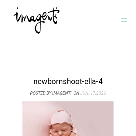
newbornshoot-ella-4
POSTED BY IMAGENTI
ON
JUNI 17,2026