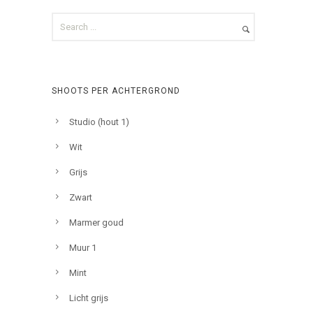
SHOOTS PER ACHTERGROND
Studio (hout 1)
Wit
Grijs
Zwart
Marmer goud
Muur 1
Mint
Licht grijs